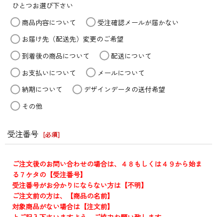
ひとつお選び下さい
商品内容について
受注確認メールが届かない
お届け先（配送先）変更のご希望
到着後の商品について
配送について
お支払いについて
メールについて
納期について
デザインデータの送付希望
その他
受注番号
[
必須
]
ご注文後のお問い合わせの場合は、４８もしくは４９から始ま
る７ケタの【受注番号】
受注番号がお分かりにならない方は【不明】
ご注文前の方は、【商品の名前】
対象商品がない場合は【注文前】
とご記入下さいますよう、ご協力お願い致します。