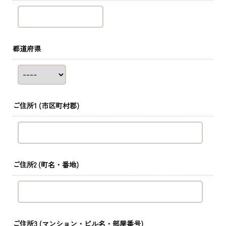
都道府県
ご住所1
(市区町村郡)
ご住所2
(町名・番地)
ご住所3
(マンション・ビル名・部屋番号)