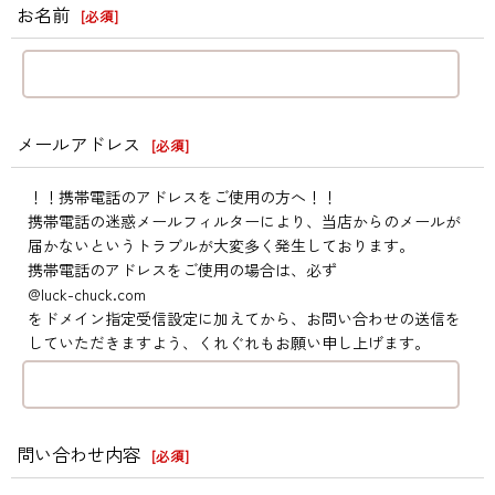
お名前
[
必須
]
メールアドレス
[
必須
]
！！携帯電話のアドレスをご使用の方へ！！
携帯電話の迷惑メールフィルターにより、当店からのメールが
届かないというトラブルが大変多く発生しております。
携帯電話のアドレスをご使用の場合は、必ず
@luck-chuck.com
をドメイン指定受信設定に加えてから、お問い合わせの送信を
していただきますよう、くれぐれもお願い申し上げます。
問い合わせ内容
[
必須
]