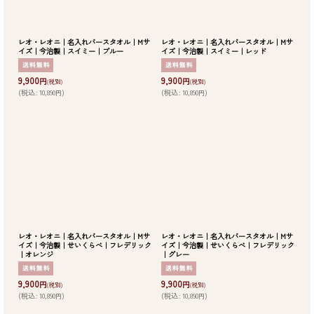
レオ・レオニ｜名入れバースタオル｜Mサ
レオ・レオニ｜名入れバースタオル｜Mサ
イズ｜今治製｜スイミー｜ブルー
イズ｜今治製｜スイミー｜レッド
9,900
9,900
円
円
(税別)
(税別)
(
税込
:
10,890
)
(
税込
:
10,890
)
円
円
レオ・レオニ｜名入れバースタオル｜Mサ
レオ・レオニ｜名入れバースタオル｜Mサ
イズ｜今治製｜せいくらべ｜フレデリック
イズ｜今治製｜せいくらべ｜フレデリック
｜オレンジ
｜グレー
9,900
9,900
円
円
(税別)
(税別)
(
税込
:
10,890
)
(
税込
:
10,890
)
円
円