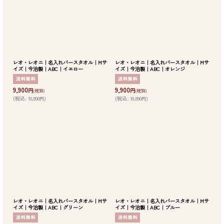
並び順
:
絞り込む
レオ・レオニ｜名入れバースタオル｜Mサ
レオ・レオニ｜名入れバースタオル｜Mサ
イズ｜今治製｜ABC｜イエロー
イズ｜今治製｜ABC｜オレンジ
9,900
9,900
円
円
(税別)
(税別)
(
税込
:
10,890
)
(
税込
:
10,890
)
円
円
レオ・レオニ｜名入れバースタオル｜Mサ
レオ・レオニ｜名入れバースタオル｜Mサ
イズ｜今治製｜ABC｜グリーン
イズ｜今治製｜ABC｜ブルー