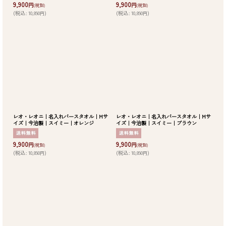
9,900
9,900
円
円
(税別)
(税別)
(
税込
:
10,890
)
(
税込
:
10,890
)
円
円
レオ・レオニ｜名入れバースタオル｜Mサ
レオ・レオニ｜名入れバースタオル｜Mサ
イズ｜今治製｜スイミー｜オレンジ
イズ｜今治製｜スイミー｜ブラウン
9,900
9,900
円
円
(税別)
(税別)
(
税込
:
10,890
)
(
税込
:
10,890
)
円
円