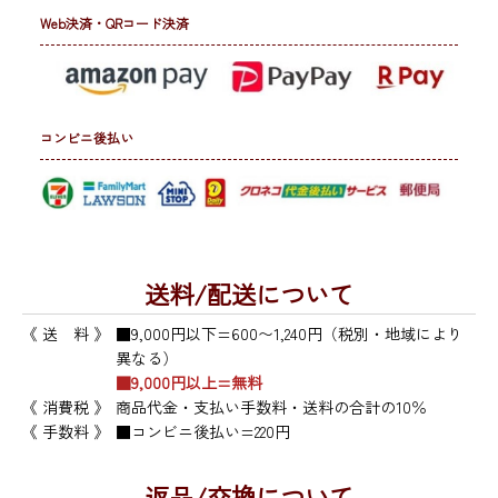
Web決済・QRコード決済
コンビニ後払い
送料/配送について
《 送 料 》
■9,000円以下=600〜1,240円（税別・地域により
異なる）
■9,000円以上=無料
《 消費税 》
商品代金・支払い手数料・送料の合計の10％
《 手数料 》
■コンビニ後払い=220円
返品/交換について