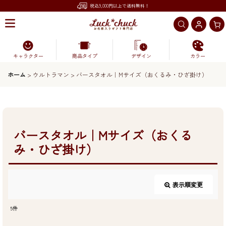
税込9,000円以上で送料無料！
キャラクター
商品タイプ
デザイン
カラー
ホーム
>
ウルトラマン
>
バースタオル｜Mサイズ（おくるみ・ひざ掛け）
バースタオル｜Mサイズ（おくる
み・ひざ掛け）
表示順変更
閉じる
5
件
表示数
: