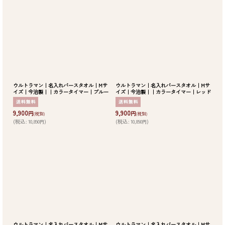
並び順
:
絞り込む
ウルトラマン｜名入れバースタオル｜Mサ
ウルトラマン｜名入れバースタオル｜Mサ
イズ｜今治製｜｜カラータイマー｜ブルー
イズ｜今治製｜｜カラータイマー｜レッド
9,900
9,900
円
円
(税別)
(税別)
(
税込
:
10,890
)
(
税込
:
10,890
)
円
円
ウルトラマン｜名入れバースタオル｜Mサ
ウルトラマン｜名入れバースタオル｜Mサ