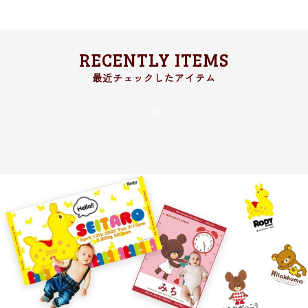
RECENTLY ITEMS
0件