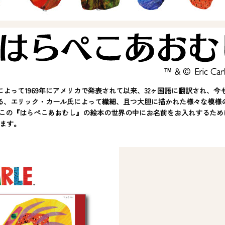
よって1969年にアメリカで発表されて以来、32ヶ国語に翻訳され、
る、エリック・カール氏によって繊細、且つ大胆に描かれた様々な模様
では、この『はらぺこあおむし』の絵本の世界の中にお名前をお入れするた
ます。