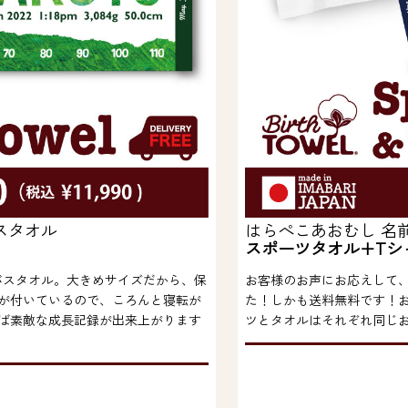
スタオル
はらぺこあおむし 名
スポーツタオル+Tシ
バスタオル。大きめサイズだから、保
お客様のお声にお応えして
が付いているので、ころんと寝転が
た！しかも送料無料です！
ば素敵な成長記録が出来上がります
ツとタオルはそれぞれ同じ