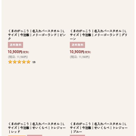
くまのがっこう｜名入れバースタオル｜L
くまのがっこう｜名入れバースタオル｜L
サイズ｜今治製｜メリーゴーランド｜ピン
サイズ｜今治製｜メリーゴーランド｜グリ
ク
ーン
10,900
10,900
円
円
(税別)
(税別)
(
税込
:
11,990
)
(
税込
:
11,990
)
円
円
1
件
くまのがっこう｜名入れバースタオル｜L
くまのがっこう｜名入れバースタオル｜L
サイズ｜今治製｜せいくらべ｜トレジャー
サイズ｜今治製｜せいくらべ｜トレジャー
｜レッド
｜ブルー