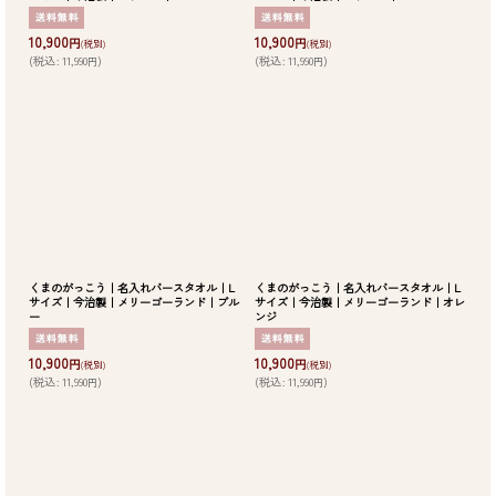
10,900
10,900
円
円
(税別)
(税別)
(
税込
:
11,990
)
(
税込
:
11,990
)
円
円
くまのがっこう｜名入れバースタオル｜L
くまのがっこう｜名入れバースタオル｜L
サイズ｜今治製｜メリーゴーランド｜ブル
サイズ｜今治製｜メリーゴーランド｜オレ
ー
ンジ
10,900
10,900
円
円
(税別)
(税別)
(
税込
:
11,990
)
(
税込
:
11,990
)
円
円