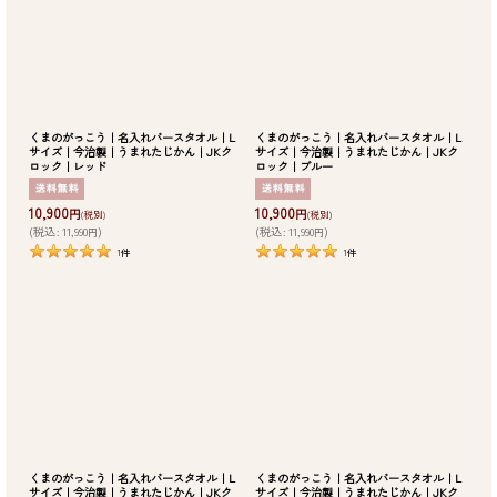
くまのがっこう｜名入れバースタオル｜L
くまのがっこう｜名入れバースタオル｜L
サイズ｜今治製｜うまれたじかん｜JKク
サイズ｜今治製｜うまれたじかん｜JKク
ロック｜レッド
ロック｜ブルー
10,900
10,900
円
円
(税別)
(税別)
(
税込
:
11,990
)
(
税込
:
11,990
)
円
円
1
件
1
件
くまのがっこう｜名入れバースタオル｜L
くまのがっこう｜名入れバースタオル｜L
サイズ｜今治製｜うまれたじかん｜JKク
サイズ｜今治製｜うまれたじかん｜JKク