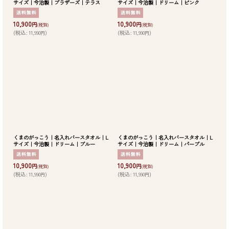
サイズ｜今治製｜ブラザーズ｜テラス
サイズ｜今治製｜ドリーム｜ピンク
10,900
10,900
円
円
(税別)
(税別)
(
税込
:
11,990
)
(
税込
:
11,990
)
円
円
くまのがっこう｜名入れバースタオル｜L
くまのがっこう｜名入れバースタオル｜L
サイズ｜今治製｜ドリーム｜ブルー
サイズ｜今治製｜ドリーム｜パープル
10,900
10,900
円
円
(税別)
(税別)
(
税込
:
11,990
)
(
税込
:
11,990
)
円
円