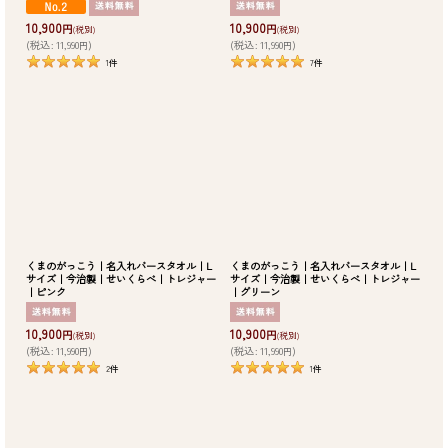
10,900
10,900
円
円
(税別)
(税別)
(
税込
:
11,990
)
(
税込
:
11,990
)
円
円
1
件
7
件
くまのがっこう｜名入れバースタオル｜L
くまのがっこう｜名入れバースタオル｜L
サイズ｜今治製｜せいくらべ｜トレジャー
サイズ｜今治製｜せいくらべ｜トレジャー
｜ピンク
｜グリーン
10,900
10,900
円
円
(税別)
(税別)
(
税込
:
11,990
)
(
税込
:
11,990
)
円
円
2
件
1
件