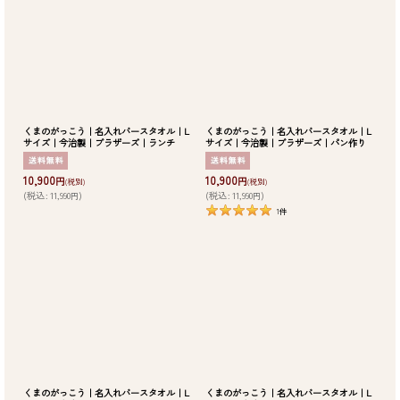
くまのがっこう｜名入れバースタオル｜L
くまのがっこう｜名入れバースタオル｜L
サイズ｜今治製｜ブラザーズ｜ランチ
サイズ｜今治製｜ブラザーズ｜パン作り
10,900
10,900
円
円
(税別)
(税別)
(
税込
:
11,990
)
(
税込
:
11,990
)
円
円
1
件
くまのがっこう｜名入れバースタオル｜L
くまのがっこう｜名入れバースタオル｜L