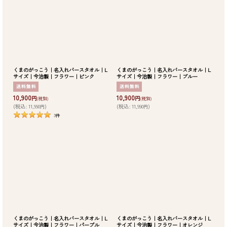
くまのがっこう｜名入れバースタオル｜L
くまのがっこう｜名入れバースタオル｜L
サイズ｜今治製｜フラワー｜ピンク
サイズ｜今治製｜フラワー｜ブルー
10,900
10,900
円
円
(税別)
(税別)
(
税込
:
11,990
)
(
税込
:
11,990
)
円
円
3
件
くまのがっこう｜名入れバースタオル｜L
くまのがっこう｜名入れバースタオル｜L
サイズ｜今治製｜フラワー｜パープル
サイズ｜今治製｜フラワー｜オレンジ