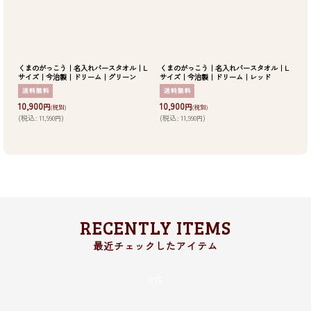
くまのがっこう｜名入れバースタオル｜L
くまのがっこう｜名入れバースタオル｜L
サイズ｜今治製｜ドリーム｜グリーン
サイズ｜今治製｜ドリーム｜レッド
10,900
10,900
円
円
(税別)
(税別)
(
税込
:
11,990
)
(
税込
:
11,990
)
円
円
RECENTLY ITEMS
0件