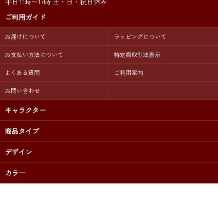
平日11時〜17時 土・日・祝日休み
ご利用ガイド
お届けについて
ラッピングについて
お支払い方法について
特定商取引法表示
よくある質問
ご利用案内
お問い合わせ
キャラクター
商品タイプ
デザイン
カラー
出産祝いプレゼントに 名前入りギフト専門店【 LUCK CHUCK 】公
式オンラインショップ
2007-2025｜copyright(c) Happy Strike Inc. All Rights Reserved.