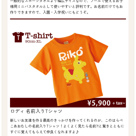
一般的なスポーツタオルより幅広サイズなので、プールで使えるお子
様用ミニバスタオルとして使いやすいと評判です。お名前だけでもお
作りできますので、入園・入学祝いにもどうぞ。
ロディ 名前入りTシャツ
新しいお友達を作る最高のきっかけを作ってくれるのが、このはらぺ
こあおむしの名前入りTシャツ！よくよく見たら名前?!と驚きとともに
すぐに覚えてもらえて仲良くなれますよ♪