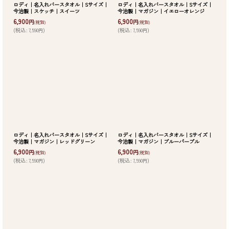
ロディ｜名入れバースタオル｜Sサイズ｜
ロディ｜名入れバースタオル｜Sサイズ｜
今治製｜スケッチ｜スイーツ
今治製｜マガジン｜イエローオレンジ
6,900
6,900
円
円
(税別)
(税別)
(
税込
:
7,590
)
(
税込
:
7,590
)
円
円
ロディ｜名入れバースタオル｜Sサイズ｜
ロディ｜名入れバースタオル｜Sサイズ｜
今治製｜マガジン｜レッドグリーン
今治製｜マガジン｜ブルーパープル
6,900
6,900
円
円
(税別)
(税別)
(
税込
:
7,590
)
(
税込
:
7,590
)
円
円