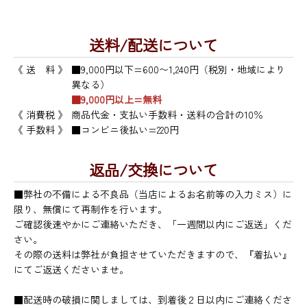
送料/配送について
《 送 料 》
■9,000円以下=600〜1,240円（税別・地域により
異なる）
■9,000円以上=無料
《 消費税 》
商品代金・支払い手数料・送料の合計の10％
《 手数料 》
■コンビニ後払い=220円
返品/交換について
■弊社の不備による不良品（当店によるお名前等の入力ミス）に
限り、無償にて再制作を行います。
ご確認後速やかにご連絡いただき、「一週間以内にご返送」くだ
さい。
その際の送料は弊社が負担させていただきますので、『着払い』
にてご返送くださいませ。
■配送時の破損に関しましては、到着後２日以内にご連絡くださ