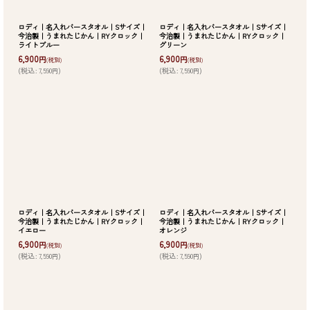
絞り込む
ロディ｜名入れバースタオル｜Sサイズ｜
ロディ｜名入れバースタオル｜Sサイズ｜
今治製｜うまれたじかん｜RYクロック｜
今治製｜うまれたじかん｜RYクロック｜
ライトブルー
グリーン
6,900
6,900
円
円
(税別)
(税別)
(
税込
:
7,590
)
(
税込
:
7,590
)
円
円
ロディ｜名入れバースタオル｜Sサイズ｜
ロディ｜名入れバースタオル｜Sサイズ｜
今治製｜うまれたじかん｜RYクロック｜
今治製｜うまれたじかん｜RYクロック｜
イエロー
オレンジ
6,900
6,900
円
円
(税別)
(税別)
(
税込
:
7,590
)
(
税込
:
7,590
)
円
円