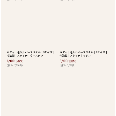
ロディ｜名入れバースタオル｜Sサイズ｜
ロディ｜名入れバースタオル｜Sサイズ｜
今治製｜スケッチ｜ウエスタン
今治製｜スケッチ｜マリン
6,900
6,900
円
円
(税別)
(税別)
(
税込
:
7,590
)
(
税込
:
7,590
)
円
円