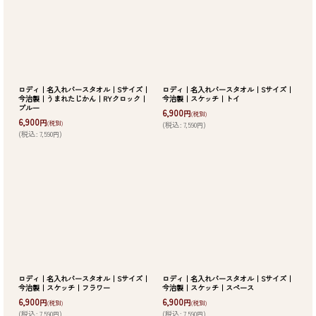
ロディ｜名入れバースタオル｜Sサイズ｜
ロディ｜名入れバースタオル｜Sサイズ｜
今治製｜うまれたじかん｜RYクロック｜
今治製｜スケッチ｜トイ
ブルー
6,900
円
(税別)
6,900
円
(税別)
(
税込
:
7,590
)
円
(
税込
:
7,590
)
円
ロディ｜名入れバースタオル｜Sサイズ｜
ロディ｜名入れバースタオル｜Sサイズ｜
今治製｜スケッチ｜フラワー
今治製｜スケッチ｜スペース
6,900
6,900
円
円
(税別)
(税別)
(
税込
:
7,590
)
(
税込
:
7,590
)
円
円