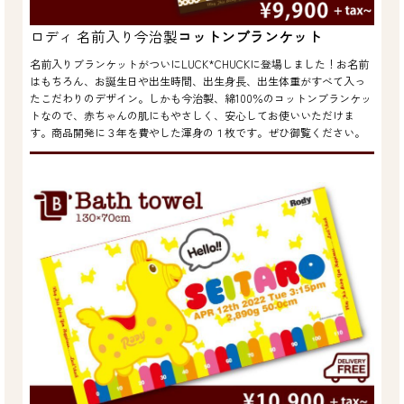
ロディ 名前入り今治製
コットンブランケット
名前入りブランケットがついにLUCK*CHUCKに登場しました！お名前
はもちろん、お誕生日や出生時間、出生身長、出生体重がすべて入っ
たこだわりのデザイン。しかも今治製、綿100％のコットンブランケッ
トなので、赤ちゃんの肌にもやさしく、安心してお使いいただけま
す。商品開発に３年を費やした渾身の１枚です。ぜひ御覧ください。