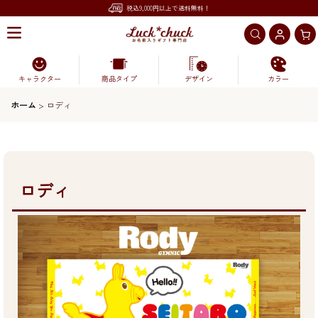
税込9,000円以上で送料無料！
キャラクター
商品タイプ
デザイン
カラー
ホーム
>
ロディ
ロディ