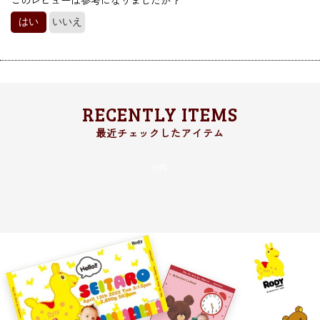
このレビューは参考になりましたか？
はい
いいえ
絞り込む
RECENTLY ITEMS
0件