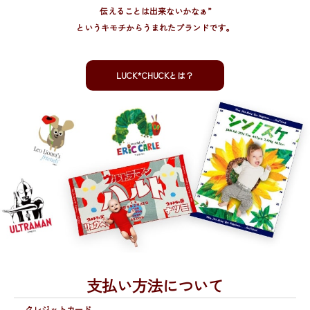
伝えることは出来ないかなぁ”
というキモチからうまれたブランドです。
LUCK*CHUCKとは？
支払い方法について
クレジットカード