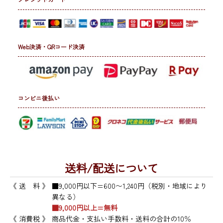
Web決済・QRコード決済
コンビニ後払い
送料/配送について
《 送 料 》
■9,000円以下=600〜1,240円（税別・地域により
異なる）
■9,000円以上=無料
《 消費税 》
商品代金・支払い手数料・送料の合計の10％