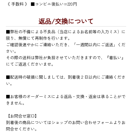
《 手数料 》
■コンビニ後払い=220円
返品/交換について
■弊社の不備による不良品（当店によるお名前等の入力ミス）に
限り、無償にて再制作を行います。
ご確認後速やかにご連絡いただき、「一週間以内にご返送」くだ
さい。
その際の送料は弊社が負担させていただきますので、『着払い』
にてご返送くださいませ。
■配送時の破損に関しましては、到着後２日以内にご連絡くださ
い。
■お客様のオーダーミスによる返品・交換・返金は承ることがで
きません。
【お問合せ窓口】
到着後の商品についてはショップのお問い合わせフォームよりお
問合せください。