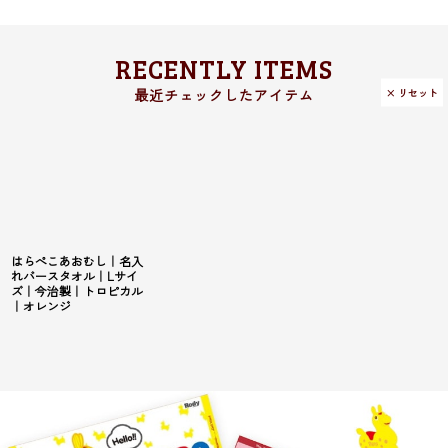
RECENTLY ITEMS
× リセット
はらぺこあおむし｜名入
れバースタオル｜Lサイ
ズ｜今治製｜トロピカル
｜オレンジ