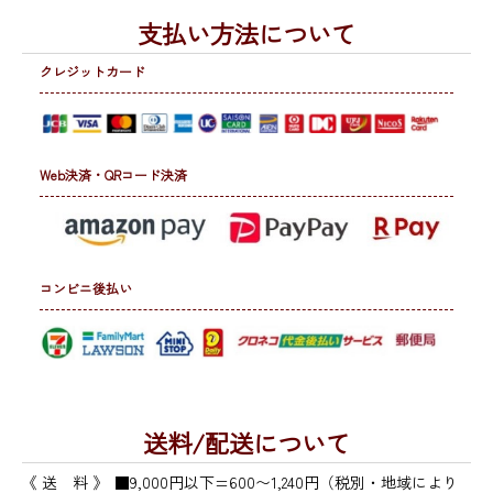
支払い方法について
クレジットカード
Web決済・QRコード決済
コンビニ後払い
送料/配送について
《 送 料 》
■9,000円以下=600〜1,240円（税別・地域により