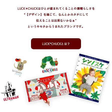
LUCK＊CHUCKはひとが産まれてくることの素晴らしさを
“【デザイン】を通じて、
なんとかカタチにして
伝えることは出来ないかなぁ”
というキモチからうまれたブランドです。
LUCK*CHUCKとは？