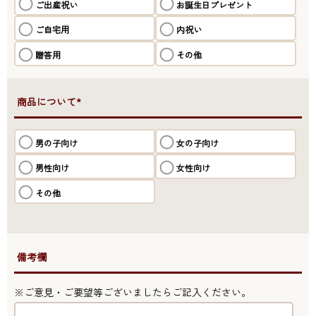
ご出産祝い
お誕生日プレゼント
ご自宅用
内祝い
贈答用
その他
●商品について*
男の子向け
女の子向け
男性向け
女性向け
その他
●備考欄
※ご意見・ご要望等ございましたらご記入ください。