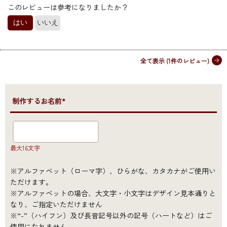
このレビューは参考になりましたか？
はい
いいえ
全て表示
(1件のレビュー)
●制作するお名前*
最大16文字
※アルファベット（ローマ字）、ひらがな、カタカナがご使用い
ただけます。
※アルファベットの場合、大文字・小文字はデザイン見本通りと
なり、ご指定いただけません
※“-”（ハイフン）及び長音記号以外の記号（ハートなど）はご
使用になれません