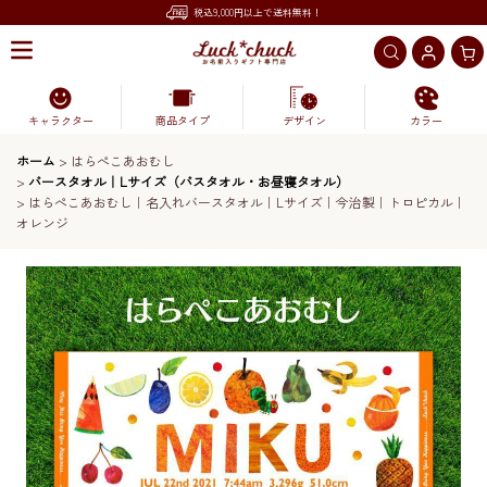
税込9,000円以上で送料無料！
キャラクター
商品タイプ
デザイン
カラー
ホーム
>
はらぺこあおむし
>
バースタオル｜Lサイズ（バスタオル・お昼寝タオル）
>
はらぺこあおむし｜名入れバースタオル｜Lサイズ｜今治製｜トロピカル｜
オレンジ