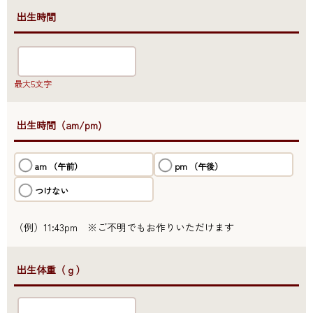
●出生時間
最大5文字
●出生時間（am/pm)
am （午前）
pm （午後）
つけない
（例）11:43pm ※ご不明でもお作りいただけます
●出生体重（ｇ）