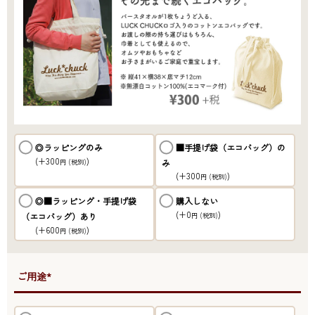
◎ラッピングのみ
■手提げ袋（エコバッグ）の
(+300
)
み
円
(税別)
(+300
)
円
(税別)
◎■ラッピング・手提げ袋
購入しない
(+0
)
（エコバッグ）あり
円
(税別)
(+600
)
円
(税別)
●ご用途*