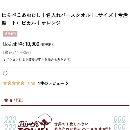
はらぺこあおむし｜名入れバースタオル｜Lサイズ｜今治
製｜トロピカル｜オレンジ
販売価格
:
10,900
円
(税別)
(
税込
:
11,990
)
円
オプションにより価格が変わる場合もあります。
◯
1
件のレビュー
5.00
商品詳細