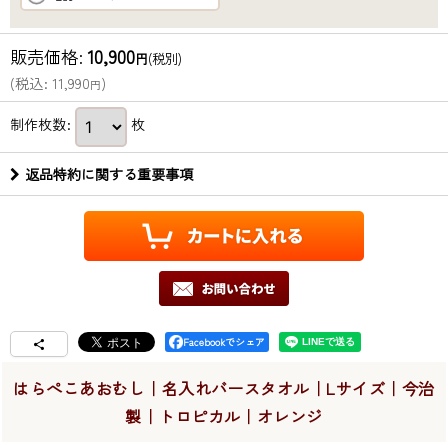
販売価格
:
10,900
円
(税別)
(
税込
:
11,990
)
円
制作枚数
:
枚
返品特約に関する重要事項
Facebookでシェア
はらぺこあおむし｜名入れバースタオル｜Lサイズ｜今治
製｜トロピカル｜オレンジ