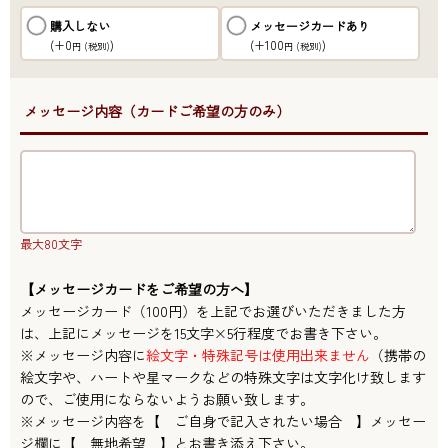
購入しない
メッセージカードあり
(+0
)
(+100
)
円
(税別)
円
(税別)
●メッセージ内容（カードご希望の方のみ）
最大80文字
【メッセージカードをご希望の方へ】
メッセージカード（100円）を上記でお選びいただきました方
は、上記にメッセージを15文字×5行程度でお書き下さい。
※メッセージ内容に
絵文字・特殊記号は使用出来ません
（携帯の
絵文字や、ハートや星マークなどの特殊文字は文字化け致します
ので、ご使用にならないようお願い致します。
※メッセージ内容を【 ご自身で記入されたい場合 】メッセー
ジ欄に【 無地希望 】とお書き添え下さい。