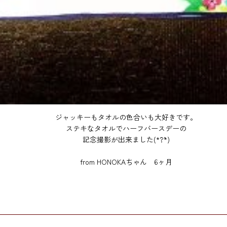
ジャッキーもタオルの色合いも大好きです。
ステキなタオルでハーフバースデーの
記念撮影が出来ました(*´?`*)
from HONOKAちゃん 6ヶ月