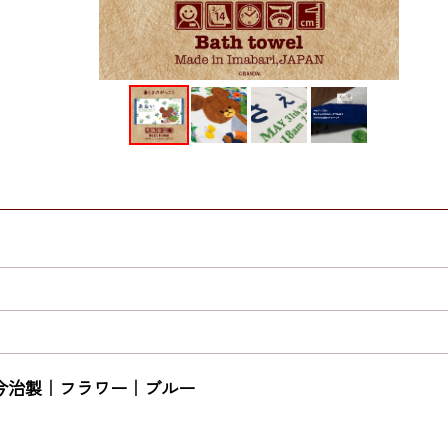
今治製｜フラワー｜ブルー