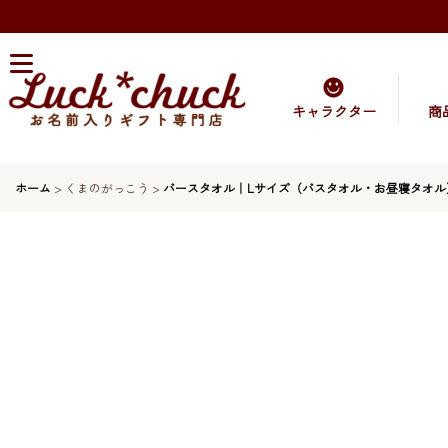
キャラクター
商
ホーム
>
くまのがっこう
>
バースタオル｜Lサイズ（バスタオル・お昼寝タオル