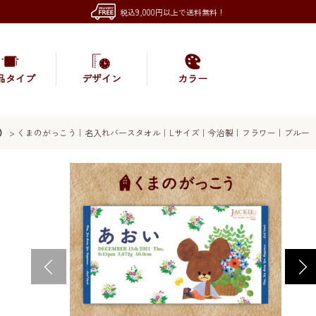
税込9,000円以上で送料無料！
品タイプ
デザイン
カラー
）
>
くまのがっこう｜名入れバースタオル｜Lサイズ｜今治製｜フラワー｜ブルー