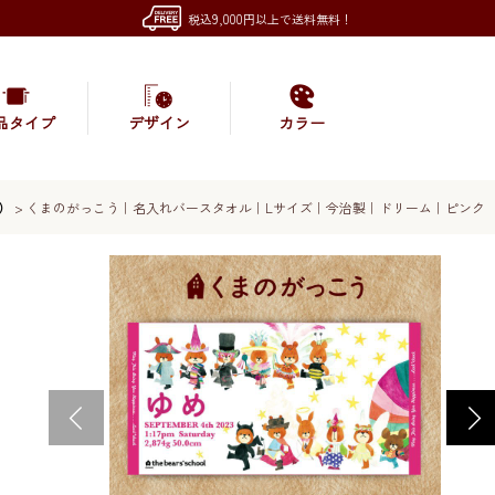
税込9,000円以上で送料無料！
品タイプ
デザイン
カラー
）
>
くまのがっこう｜名入れバースタオル｜Lサイズ｜今治製｜ドリーム｜ピンク