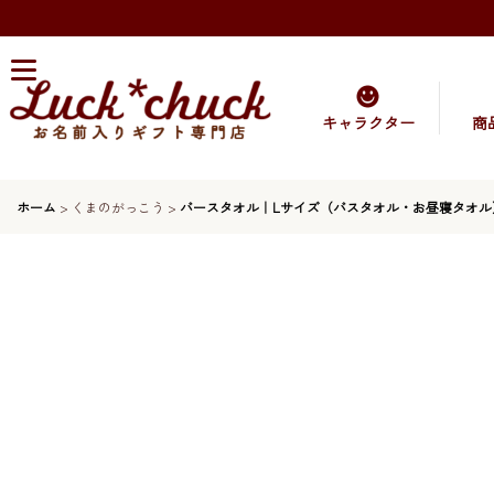
キャラクター
商
ホーム
>
くまのがっこう
>
バースタオル｜Lサイズ（バスタオル・お昼寝タオル