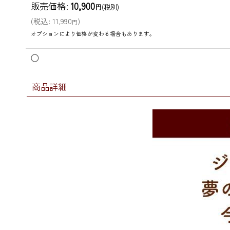
販売価格
:
10,900
円
(税別)
(
税込
:
11,990
)
円
オプションにより価格が変わる場合もあります。
◯
商品詳細