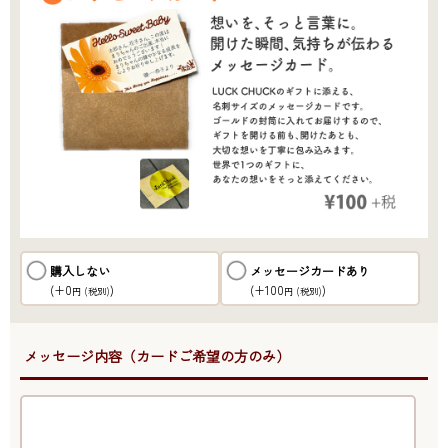
購入しない
メッセージカードあり
(+0
)
(+100
)
円
(税別)
円
(税別)
●メッセージ内容（カードご希望の方のみ）