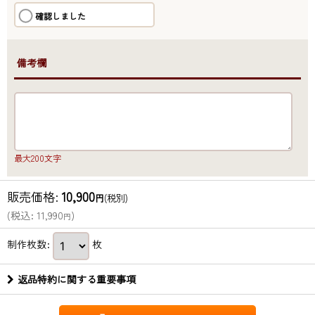
確認しました
●備考欄
最大200文字
販売価格
:
10,900
円
(税別)
(
税込
:
11,990
)
円
制作枚数
:
枚
返品特約に関する重要事項