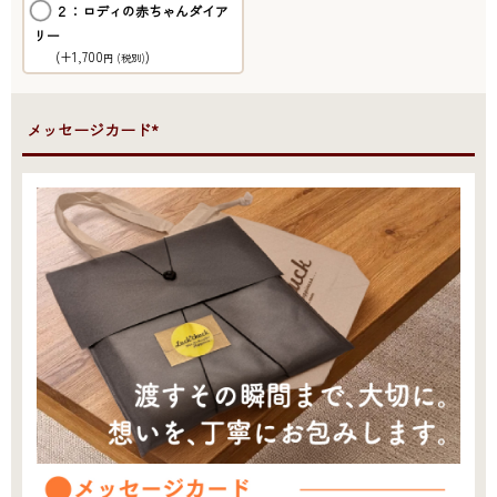
２：ロディの赤ちゃんダイア
リー
(+1,700
)
円
(税別)
●メッセージカード*