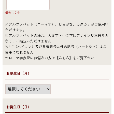
最大16文字
※アルファベット（ローマ字）、ひらがな、カタカナがご使用い
ただけます。
※アルファベットの場合、大文字・小文字はデザイン見本通りと
なり、ご指定いただけません
※“-”（ハイフン）及び長音記号以外の記号（ハートなど）はご
使用になれません
“”ローマ字表記にお悩みの方は
【こちら】
をご覧下さい
●お誕生日（月）
●お誕生日（日）