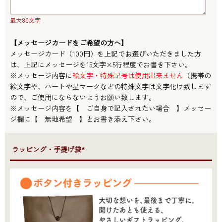
最大80文字
【メッセージカードをご希望の方へ】
メッセージカード（100円）を上記でお選びいただきました方
は、上記にメッセージを15文字×5行程度でお書き下さい。
※メッセージ内容に
絵文字・特殊記号は使用出来ません
（携帯の
絵文字や、ハートや星マークなどの特殊文字は文字化け致します
ので、ご使用にならないようお願い致します。
※メッセージ内容を【 ご自身で記入されたい場合 】メッセー
ジ欄に【 無地希望 】とお書き添え下さい。
●ラッピング・手提げ袋*