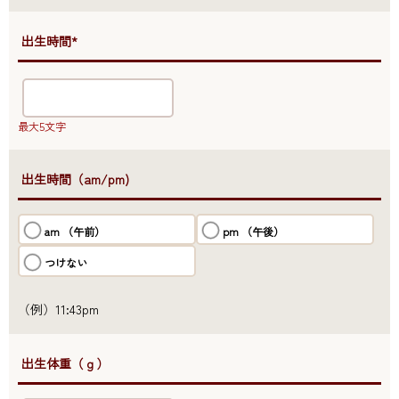
●出生時間*
最大5文字
●出生時間（am/pm)
am （午前）
pm （午後）
つけない
（例）11:43pm
●出生体重（ｇ）