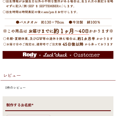
レビュー
0
件のレビュー
●制作するお名前*