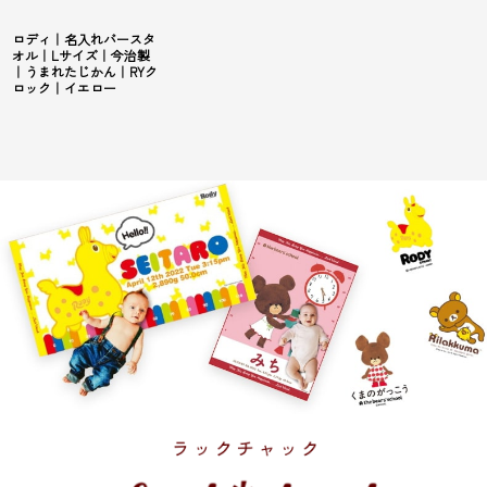
ロディ｜名入れバースタ
オル｜Lサイズ｜今治製
｜うまれたじかん｜RYク
ロック｜イエロー