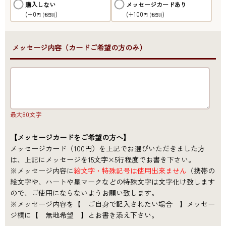
購入しない
メッセージカードあり
(+0
)
(+100
)
円
(税別)
円
(税別)
●メッセージ内容（カードご希望の方のみ）
最大80文字
【メッセージカードをご希望の方へ】
メッセージカード（100円）を上記でお選びいただきました方
は、上記にメッセージを15文字×5行程度でお書き下さい。
※メッセージ内容に
絵文字・特殊記号は使用出来ません
（携帯の
絵文字や、ハートや星マークなどの特殊文字は文字化け致します
ので、ご使用にならないようお願い致します。
※メッセージ内容を【 ご自身で記入されたい場合 】メッセー
ジ欄に【 無地希望 】とお書き添え下さい。