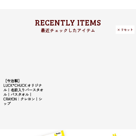
RECENTLY ITEMS
× リセット
［今治製］
LUCK*CHUCK オリジナ
ル｜名前入りバースタオ
ル｜バスタオル｜
CRAYON：クレヨン｜シ
ップ