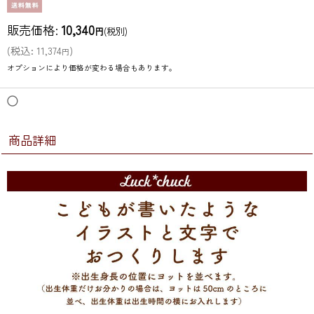
販売価格
:
10,340
円
(税別)
(
税込
:
11,374
)
円
オプションにより価格が変わる場合もあります。
◯
商品詳細