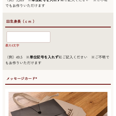
でもお作りいただけます
●出生身長（ｃｍ ）
最大4文字
（例）49.5 ※
単位記号を入れずに
ご記入ください ※ご不明で
もお作りいただけます
●メッセージカード*