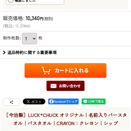
販売価格
:
10,340
円
(税別)
(
税込
:
11,374
)
円
制作枚数
:
枚
返品特約に関する重要事項
Facebookでシェア
［今治製］LUCK*CHUCK オリジナル｜名前入りバースタ
オル｜バスタオル｜CRAYON：クレヨン｜シップ