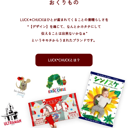
おくりもの
LUCK＊CHUCKはひとが産まれてくることの素晴らしさを
“【デザイン】を通じて、
なんとかカタチにして
伝えることは出来ないかなぁ”
というキモチからうまれたブランドです。
LUCK*CHUCKとは？