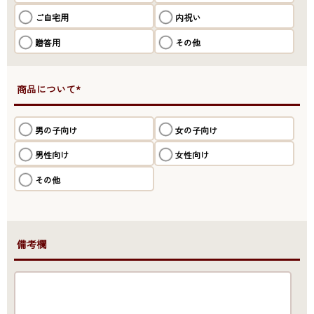
ご自宅用
内祝い
贈答用
その他
●商品について*
男の子向け
女の子向け
男性向け
女性向け
その他
●備考欄