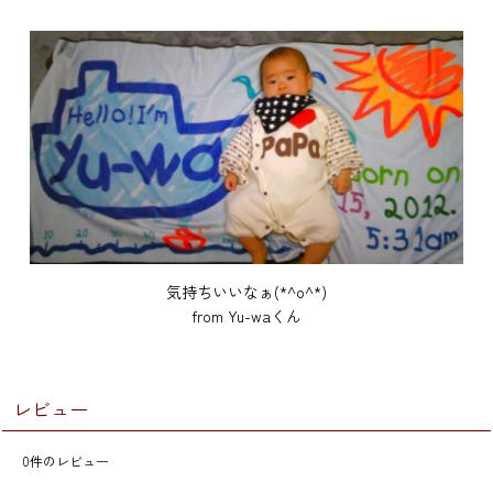
気持ちいいなぁ(*^o^*)
from Yu-waくん
レビュー
0
件のレビュー