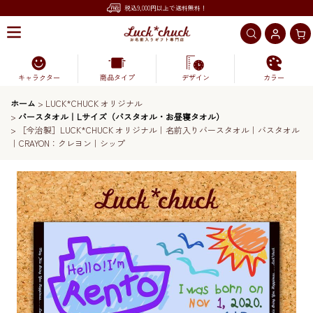
税込9,000円以上で送料無料！
キャラクター
商品タイプ
デザイン
カラー
ホーム
>
LUCK*CHUCK オリジナル
>
バースタオル｜Lサイズ（バスタオル・お昼寝タオル）
>
［今治製］LUCK*CHUCK オリジナル｜名前入りバースタオル｜バスタオル
｜CRAYON：クレヨン｜シップ