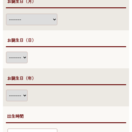
●お誕生日（月）
●お誕生日（日）
●お誕生日（年）
●出生時間