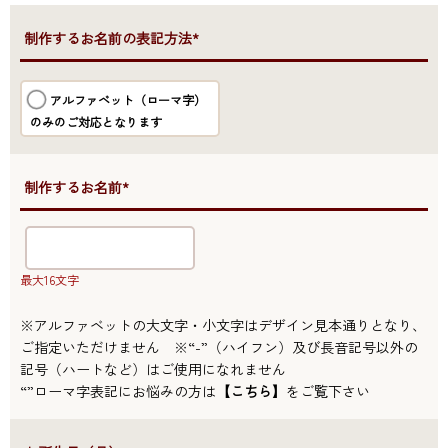
●制作するお名前の表記方法*
アルファベット（ローマ字）
のみのご対応となります
●制作するお名前*
最大16文字
※アルファベットの大文字・小文字はデザイン見本通りとなり、
ご指定いただけません ※“-”（ハイフン）及び長音記号以外の
記号（ハートなど）はご使用になれません
“”ローマ字表記にお悩みの方は
【こちら】
をご覧下さい