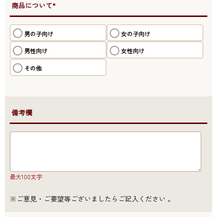
●商品について*
男の子向け
女の子向け
男性向け
女性向け
その他
●備考欄
最大100文字
※ご意見・ご要望等ございましたらご記入ください 。