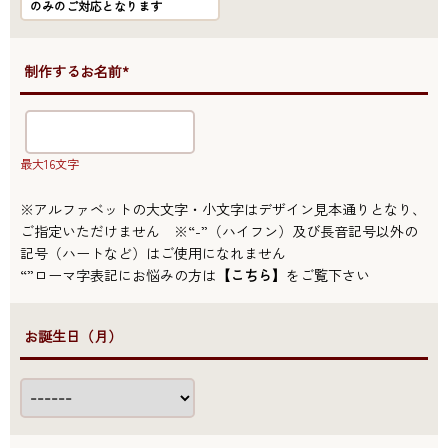
のみのご対応となります
●制作するお名前*
最大16文字
※アルファベットの大文字・小文字はデザイン見本通りとなり、
ご指定いただけません ※“-”（ハイフン）及び長音記号以外の
記号（ハートなど）はご使用になれません
“”ローマ字表記にお悩みの方は
【こちら】
をご覧下さい
●お誕生日（月）