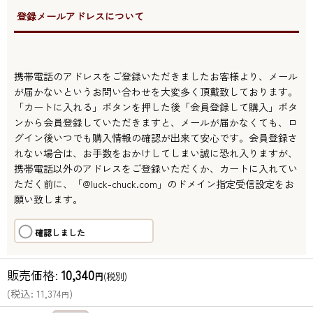
●登録メールアドレスについて
携帯電話のアドレスをご登録いただきましたお客様より、メール
が届かないというお問い合わせを大変多く頂戴致しております。
「カートに入れる」ボタンを押した後「会員登録して購入」ボタ
ンから会員登録していただきますと、メールが届かなくても、ロ
グイン後いつでも購入情報の確認が出来て安心です。会員登録さ
れない場合は、お手数をおかけしてしまい誠に恐れ入りますが、
携帯電話以外のアドレスをご登録いただくか、カートに入れてい
ただく前に、「@luck-chuck.com」のドメイン指定受信設定をお
願い致します。
確認しました
販売価格
:
10,340
円
(税別)
(
税込
:
11,374
)
円