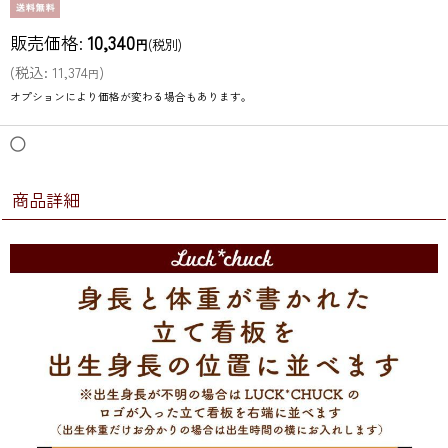
販売価格
:
10,340
円
(税別)
(
税込
:
11,374
)
円
オプションにより価格が変わる場合もあります。
◯
商品詳細