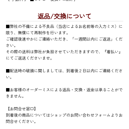
返品/交換について
■弊社の不備による不良品（当店によるお名前等の入力ミス）に
限り、無償にて再制作を行います。
ご確認後速やかにご連絡いただき、「一週間以内にご返送」くだ
さい。
その際の送料は弊社が負担させていただきますので、『着払い』
にてご返送くださいませ。
■配送時の破損に関しましては、到着後２日以内にご連絡くださ
い。
■お客様のオーダーミスによる返品・交換・返金は承ることがで
きません。
【お問合せ窓口】
到着後の商品についてはショップのお問い合わせフォームよりお
問合せください。