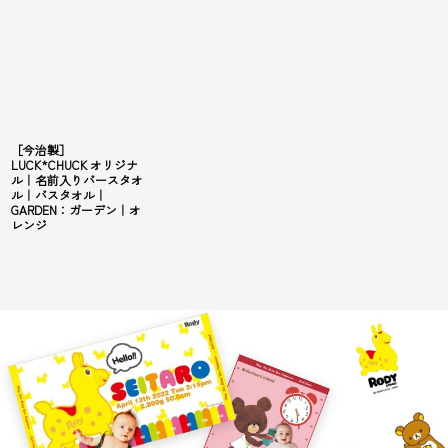
［今治製］
LUCK*CHUCK オリジナ
ル｜名前入りバースタオ
ル｜バスタオル｜
GARDEN：ガーデン｜オ
レンジ