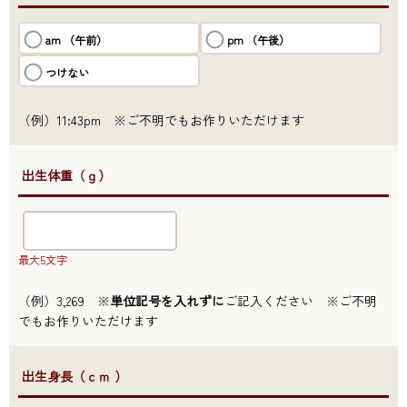
am （午前）
pm （午後）
つけない
（例）11:43pm ※ご不明でもお作りいただけます
●出生体重（ｇ）
最大5文字
（例）3,269 ※
単位記号を入れずに
ご記入ください ※ご不明
でもお作りいただけます
●出生身長（ｃｍ ）