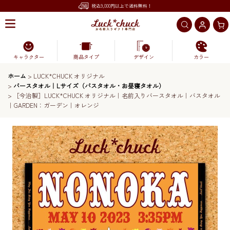
税込9,000円以上で送料無料！
キャラクター
商品タイプ
デザイン
カラー
ホーム
>
LUCK*CHUCK オリジナル
>
バースタオル｜Lサイズ（バスタオル・お昼寝タオル）
>
［今治製］LUCK*CHUCK オリジナル｜名前入りバースタオル｜バスタオル
｜GARDEN：ガーデン｜オレンジ