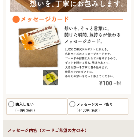
購入しない
メッセージカードあり
(+0
)
(+100
)
円
(税別)
円
(税別)
●メッセージ内容（カードご希望の方のみ）