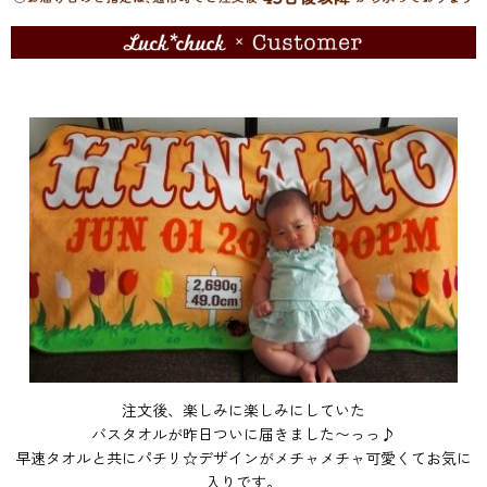
注文後、楽しみに楽しみにしていた
バスタオルが昨日ついに届きました〜っっ♪
早速タオルと共にパチリ☆デザインがメチャメチャ可愛くてお気に
入りです。