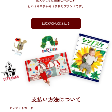
伝えることは出来ないかなぁ”
というキモチからうまれたブランドです。
LUCK*CHUCKとは？
支払い方法について
クレジットカード