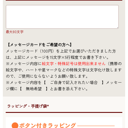
最大80文字
【メッセージカードをご希望の方へ】
メッセージカード（100円）を上記でお選びいただきました方
は、上記にメッセージを15文字×5行程度でお書き下さい。
※メッセージ内容に
絵文字・特殊記号は使用出来ません
（携帯の
絵文字や、ハートや星マークなどの特殊文字は文字化け致します
ので、ご使用にならないようお願い致します。
※メッセージ内容を【 ご自身で記入されたい場合 】メッセー
ジ欄に【 無地希望 】とお書き添え下さい。
●ラッピング・手提げ袋*