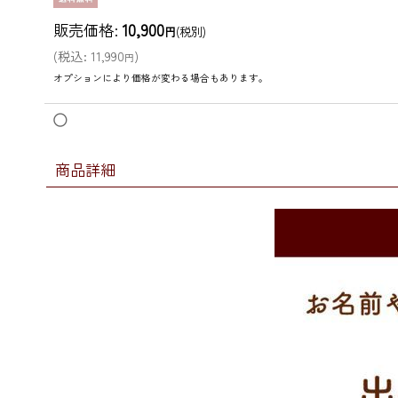
販売価格
:
10,900
円
(税別)
(
税込
:
11,990
)
円
オプションにより価格が変わる場合もあります。
◯
商品詳細