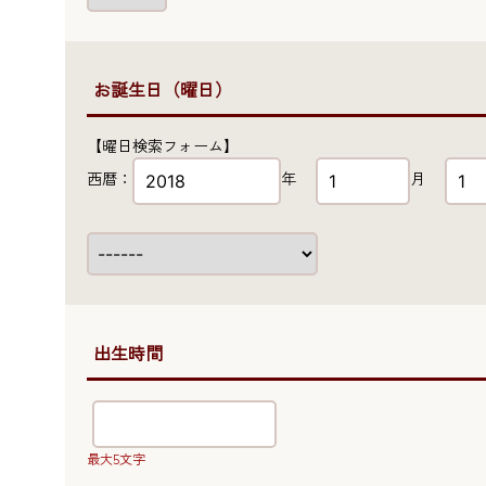
●お誕生日（曜日）
【曜日検索フォーム】
西暦：
年
月
●出生時間
最大5文字