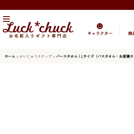
キャラクター
商
ホーム
>
かいじゅうステップ
>
バースタオル｜Lサイズ（バスタオル・お昼寝タ