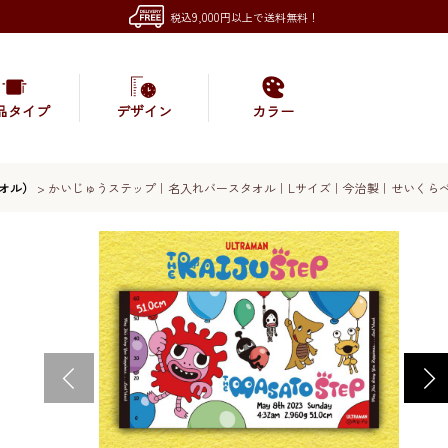
税込9,000円以上で送料無料！
品タイプ
デザイン
カラー
オル）
>
かいじゅうステップ｜名入れバースタオル｜Lサイズ｜今治製｜せいくら