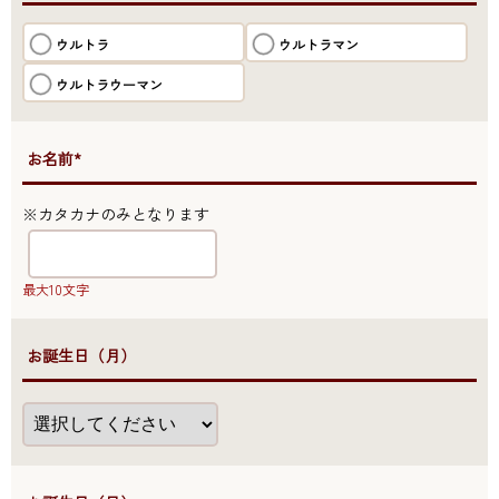
ウルトラ
ウルトラマン
ウルトラウーマン
●お名前*
※カタカナのみとなります
最大10文字
●お誕生日（月）