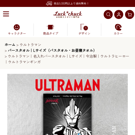
税込9,000円以上で送料無料！
キャラクター
商品タイプ
デザイン
カラー
ホーム
>
ウルトラマン
>
バースタオル｜Lサイズ（バスタオル・お昼寝タオル）
>
ウルトラマン｜名入れバースタオル｜Lサイズ｜今治製｜ウルトラヒーロー
｜ウルトラマンギンガ