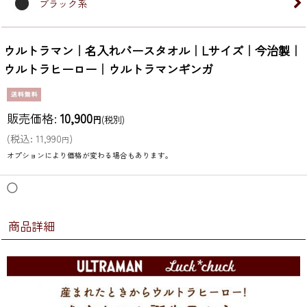
ブラック系
ウルトラマン｜名入れバースタオル｜Lサイズ｜今治製｜
ウルトラヒーロー｜ウルトラマンギンガ
販売価格
:
10,900
円
(税別)
(
税込
:
11,990
)
円
オプションにより価格が変わる場合もあります。
◯
商品詳細