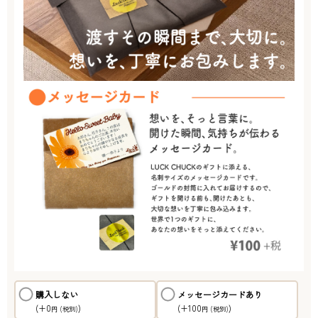
購入しない
メッセージカードあり
(+0
)
(+100
)
円
(税別)
円
(税別)