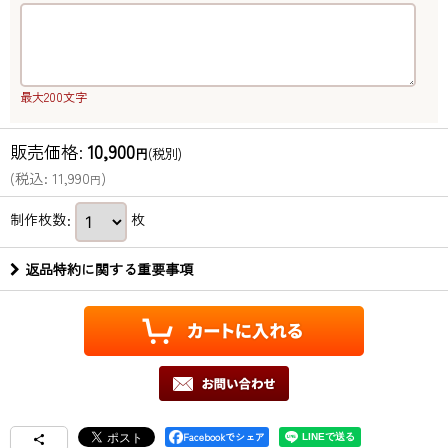
最大200文字
販売価格
:
10,900
円
(税別)
(
税込
:
11,990
)
円
制作枚数
:
枚
返品特約に関する重要事項
Facebookでシェア