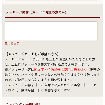
●メッセージ内容（カードご希望の方のみ）
最大80文字
【メッセージカードをご希望の方へ】
メッセージカード（100円）を上記でお選びいただきました方
は、上記にメッセージを15文字×5行程度でお書き下さい。
※メッセージ内容に
絵文字・特殊記号は使用出来ません
（携帯の
絵文字や、ハートや星マークなどの特殊文字は文字化け致します
ので、ご使用にならないようお願い致します。
※メッセージ内容を【 ご自身で記入されたい場合 】メッセー
ジ欄に【 無地希望 】とお書き添え下さい。
●ラッピング・手提げ袋*