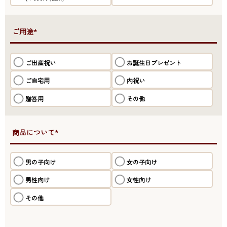
●ご用途*
ご出産祝い
お誕生日プレゼント
ご自宅用
内祝い
贈答用
その他
●商品について*
男の子向け
女の子向け
男性向け
女性向け
その他