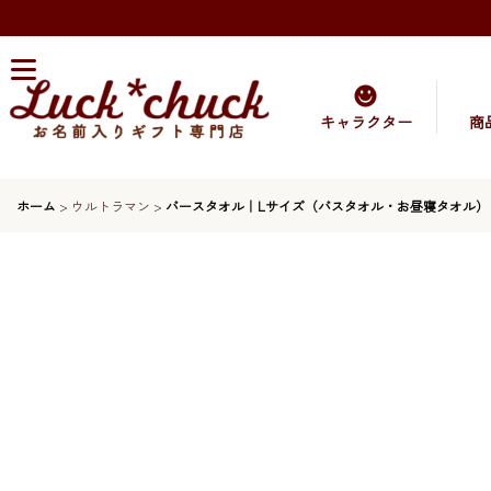
キャラクター
商
ホーム
>
ウルトラマン
>
バースタオル｜Lサイズ（バスタオル・お昼寝タオル）