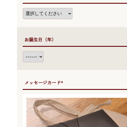
●お誕生日（年）
●メッセージカード*