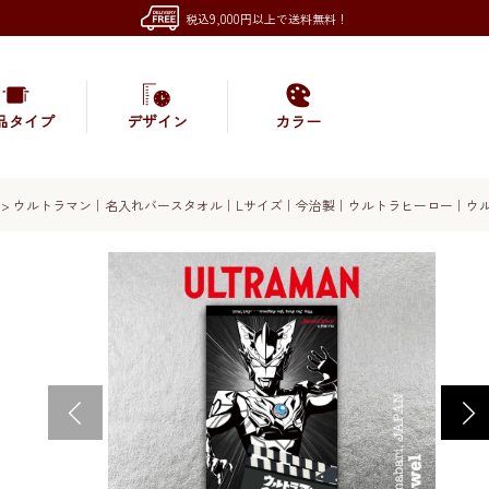
税込9,000円以上で送料無料！
品タイプ
デザイン
カラー
>
ウルトラマン｜名入れバースタオル｜Lサイズ｜今治製｜ウルトラヒーロー｜ウ