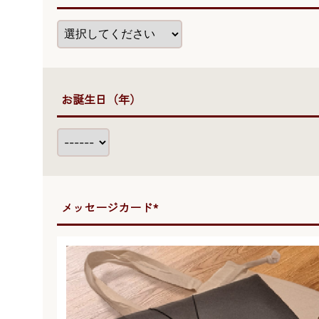
●お誕生日（年）
●メッセージカード*