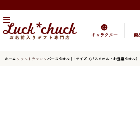
キャラクター
商
ホーム
>
ウルトラマン
>
バースタオル｜Lサイズ（バスタオル・お昼寝タオル）