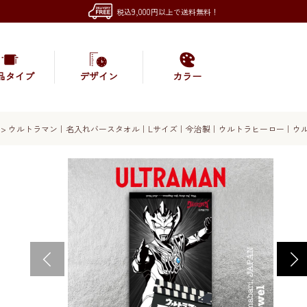
税込9,000円以上で送料無料！
品タイプ
デザイン
カラー
>
ウルトラマン｜名入れバースタオル｜Lサイズ｜今治製｜ウルトラヒーロー｜ウ