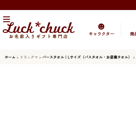
キャラクター
商
ホーム
>
リラックマ
>
バースタオル｜Lサイズ（バスタオル・お昼寝タオル）
>