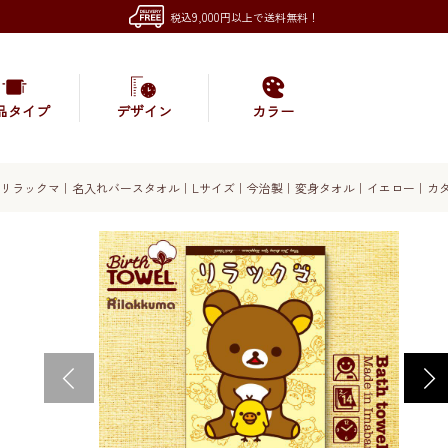
税込9,000円以上で送料無料！
品タイプ
デザイン
カラー
リラックマ｜名入れバースタオル｜Lサイズ｜今治製｜変身タオル｜イエロー｜カ