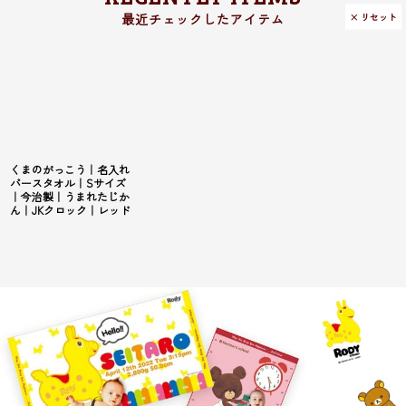
× リセット
くまのがっこう｜名入れ
バースタオル｜Sサイズ
｜今治製｜うまれたじか
ん｜JKクロック｜レッド