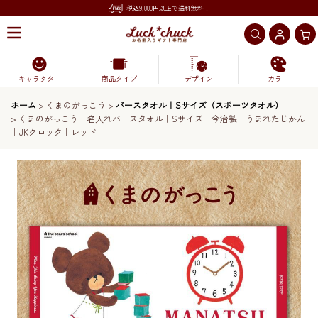
税込9,000円以上で送料無料！
キャラクター
商品タイプ
デザイン
カラー
ホーム
>
くまのがっこう
>
バースタオル｜Sサイズ（スポーツタオル）
>
くまのがっこう｜名入れバースタオル｜Sサイズ｜今治製｜うまれたじかん
｜JKクロック｜レッド