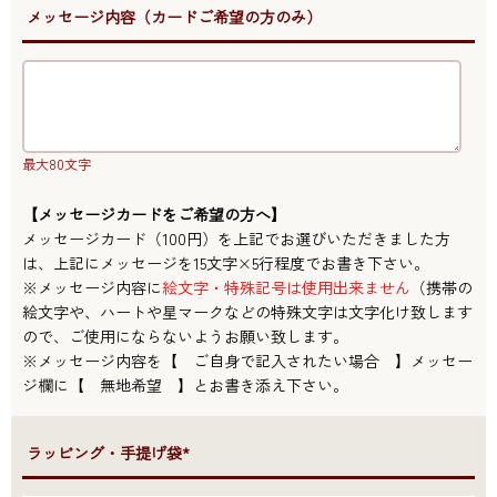
●メッセージ内容（カードご希望の方のみ）
最大80文字
【メッセージカードをご希望の方へ】
メッセージカード（100円）を上記でお選びいただきました方
は、上記にメッセージを15文字×5行程度でお書き下さい。
※メッセージ内容に
絵文字・特殊記号は使用出来ません
（携帯の
絵文字や、ハートや星マークなどの特殊文字は文字化け致します
ので、ご使用にならないようお願い致します。
※メッセージ内容を【 ご自身で記入されたい場合 】メッセー
ジ欄に【 無地希望 】とお書き添え下さい。
●ラッピング・手提げ袋*