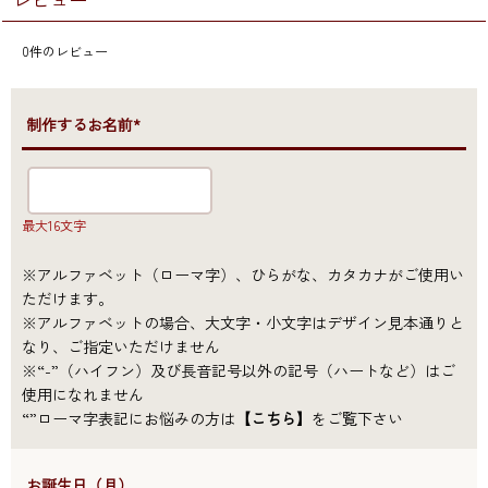
0
件のレビュー
●制作するお名前*
最大16文字
※アルファベット（ローマ字）、ひらがな、カタカナがご使用い
ただけます。
※アルファベットの場合、大文字・小文字はデザイン見本通りと
なり、ご指定いただけません
※“-”（ハイフン）及び長音記号以外の記号（ハートなど）はご
使用になれません
“”ローマ字表記にお悩みの方は
【こちら】
をご覧下さい
●お誕生日（月）