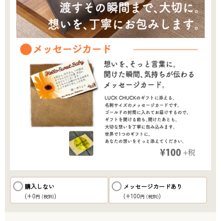
購入しない
メッセージカードあり
(+0
)
(+100
)
円
(税別)
円
(税別)