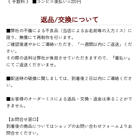
《 手数料 》
■コンビニ後払い=220円
返品/交換について
■弊社の不備による不良品（当店によるお名前等の入力ミス）に
限り、無償にて再制作を行います。
ご確認後速やかにご連絡いただき、「一週間以内にご返送」くだ
さい。
その際の送料は弊社が負担させていただきますので、『着払い』
にてご返送くださいませ。
■配送時の破損に関しましては、到着後２日以内にご連絡くださ
い。
■お客様のオーダーミスによる返品・交換・返金は承ることがで
きません。
【お問合せ窓口】
到着後の商品についてはショップのお問い合わせフォームよりお
問合せください。