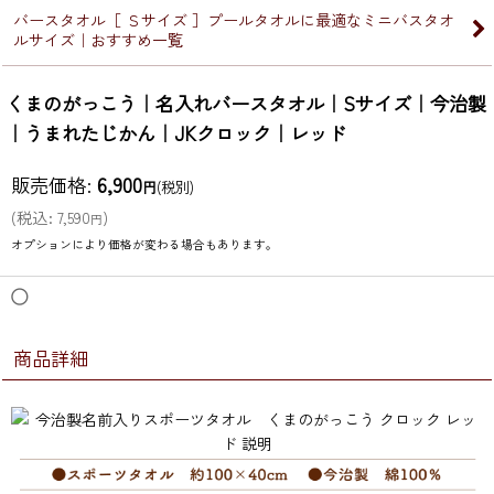
バースタオル［ Ｓサイズ ］プールタオルに最適なミニバスタオ
ルサイズ｜おすすめ一覧
くまのがっこう｜名入れバースタオル｜Sサイズ｜今治製
｜うまれたじかん｜JKクロック｜レッド
販売価格
:
6,900
円
(税別)
(
税込
:
7,590
)
円
オプションにより価格が変わる場合もあります。
◯
商品詳細