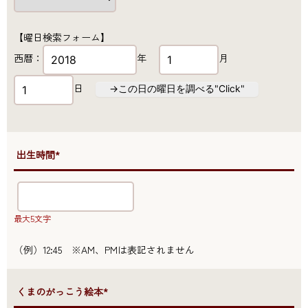
【曜日検索フォーム】
西暦：
年
月
日
→この日の曜日を調べる"Click"
●出生時間*
最大5文字
（例）12:45 ※AM、PMは表記されません
●くまのがっこう絵本*