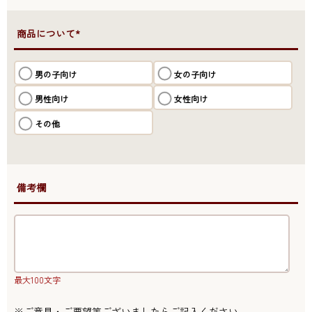
●商品について*
男の子向け
女の子向け
男性向け
女性向け
その他
●備考欄
最大100文字
※ご意見・ご要望等ございましたらご記入ください 。