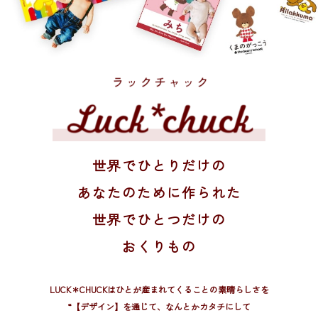
世界でひとりだけの
あなたのために作られた
世界でひとつだけの
おくりもの
LUCK＊CHUCKはひとが産まれてくることの素晴らしさを
“【デザイン】を通じて、
なんとかカタチにして