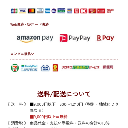
Web決済・QRコード決済
コンビニ後払い
送料/配送について
《 送 料 》
■9,000円以下=600〜1,240円（税別・地域により
異なる）
■9,000円以上=無料
《 消費税 》
商品代金・支払い手数料・送料の合計の10％