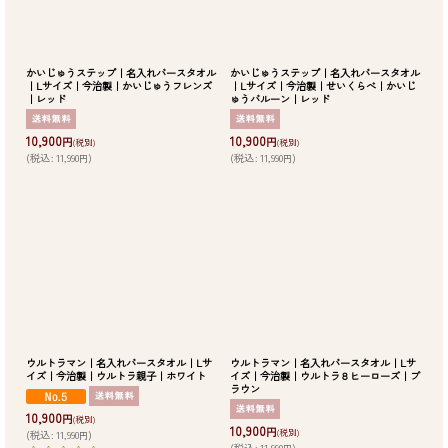
かいじゅうステップ｜名入れバースタオル
かいじゅうステップ｜名入れバースタオル
｜Lサイズ｜今治製｜かいじゅうフレンズ
｜Lサイズ｜今治製｜せいくらべ｜かいじ
｜レッド
ゅうバルーン｜レッド
10,900
10,900
円
円
(税別)
(税別)
(
税込
:
11,990
)
(
税込
:
11,990
)
円
円
ウルトラマン｜名入れバースタオル｜Lサ
ウルトラマン｜名入れバースタオル｜Lサ
イズ｜今治製｜ウルトラ親子｜ホワイト
イズ｜今治製｜ウルトラ８ヒーローズ｜ブ
ラウン
10,900
円
(税別)
10,900
円
(税別)
(
税込
:
11,990
)
円
(
税込
:
11,990
)