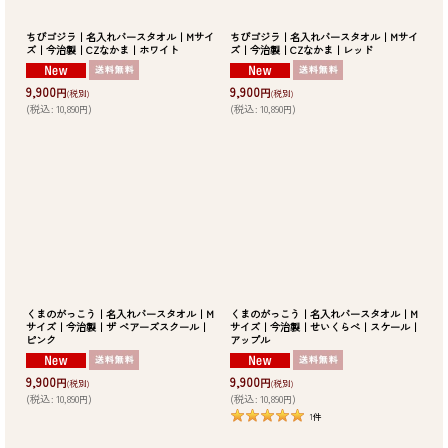
ちびゴジラ｜名入れバースタオル｜Mサイ
ちびゴジラ｜名入れバースタオル｜Mサイ
ズ｜今治製｜CZなかま｜ホワイト
ズ｜今治製｜CZなかま｜レッド
9,900
9,900
円
円
(税別)
(税別)
(
税込
:
10,890
)
(
税込
:
10,890
)
円
円
くまのがっこう｜名入れバースタオル｜M
くまのがっこう｜名入れバースタオル｜M
サイズ｜今治製｜ザ ベアーズスクール｜
サイズ｜今治製｜せいくらべ｜スケール｜
ピンク
アップル
9,900
9,900
円
円
(税別)
(税別)
(
税込
:
10,890
)
(
税込
:
10,890
)
円
円
1
件