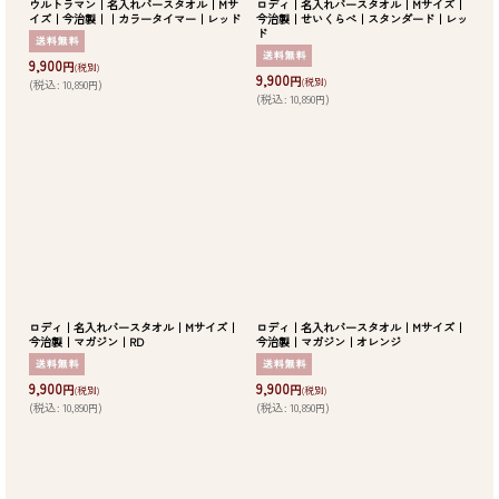
ウルトラマン｜名入れバースタオル｜Mサ
ロディ｜名入れバースタオル｜Mサイズ｜
イズ｜今治製｜｜カラータイマー｜レッド
今治製｜せいくらべ｜スタンダード｜レッ
ド
9,900
円
(税別)
9,900
円
(税別)
(
税込
:
10,890
)
円
(
税込
:
10,890
)
円
ロディ｜名入れバースタオル｜Mサイズ｜
ロディ｜名入れバースタオル｜Mサイズ｜
今治製｜マガジン｜RD
今治製｜マガジン｜オレンジ
9,900
9,900
円
円
(税別)
(税別)
(
税込
:
10,890
)
(
税込
:
10,890
)
円
円