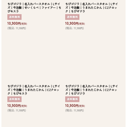
ちびゴジラ｜名入れバースタオル｜Lサイ
ちびゴジラ｜名入れバースタオル｜Lサイ
ズ｜今治製｜せいくらべ｜ファイアー｜ち
ズ｜今治製｜うまれたじかん｜CZクロッ
びモスラ
ク｜ちびギドラ
10,900
10,900
円
円
(税別)
(税別)
(
税込
:
11,990
)
(
税込
:
11,990
)
円
円
ちびゴジラ｜名入れバースタオル｜Lサイ
ちびゴジラ｜名入れバースタオル｜Lサイ
ズ｜今治製｜うまれたじかん｜CZクロッ
ズ｜今治製｜うまれたじかん｜CZクロッ
ク｜ちびモスラ
ク｜ちびゴジラ
10,900
10,900
円
円
(税別)
(税別)
(
税込
:
11,990
)
(
税込
:
11,990
)
円
円