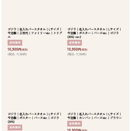
ゴジラ｜名入れバースタオル｜Lサイズ｜
ゴジラ｜名入れバースタオル｜Lサイズ｜
今治製｜三世代｜ファミリーVer.｜トリプ
今治製｜ポスター｜バースVer.｜ゴジラ
ル
(2016) ver.2
10,900
10,900
円
円
(税別)
(税別)
(
税込
:
11,990
)
(
税込
:
11,990
)
円
円
ゴジラ｜名入れバースタオル｜Lサイズ｜
ゴジラ｜名入れバースタオル｜Lサイズ｜
今治製｜ポスター｜バースVer.｜ゴジラ
今治製｜カンバン｜バースVer.｜ブラウン
(2016)
10,900
円
(税別)