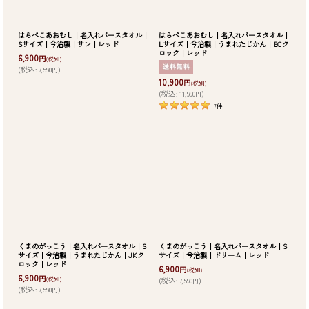
はらぺこあおむし｜名入れバースタオル｜
はらぺこあおむし｜名入れバースタオル｜
Sサイズ｜今治製｜サン｜レッド
Lサイズ｜今治製｜うまれたじかん｜ECク
ロック｜レッド
6,900
円
(税別)
(
税込
:
7,590
)
円
10,900
円
(税別)
(
税込
:
11,990
)
円
7
件
くまのがっこう｜名入れバースタオル｜S
くまのがっこう｜名入れバースタオル｜S
サイズ｜今治製｜うまれたじかん｜JKク
サイズ｜今治製｜ドリーム｜レッド
ロック｜レッド
6,900
円
(税別)
6,900
円
(税別)
(
税込
:
7,590
)
円
(
税込
:
7,590
)
円