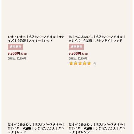
レオ・レオニ｜名入れバースタオル｜Mサ
はらぺこあおむし｜名入れバースタオル｜
イズ｜今治製｜スイミー｜レッド
Mサイズ｜今治製｜バタフライ｜レッド
9,900
9,900
円
円
(税別)
(税別)
(
税込
:
10,890
)
(
税込
:
10,890
)
円
円
1
件
はらぺこあおむし｜名入れバースタオル｜
はらぺこあおむし｜名入れバースタオル｜
Mサイズ｜今治製｜うまれたじかん｜クロ
Mサイズ｜今治製｜うまれたじかん｜クロ
ック｜レッド
ック｜オレンジ