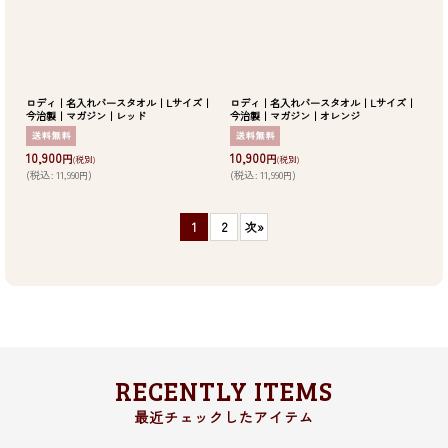
ロディ｜名入れバースタオル｜Lサイズ｜
ロディ｜名入れバースタオル｜Lサイズ｜
今治製｜マガジン｜レッド
今治製｜マガジン｜オレンジ
10,900
10,900
円
円
(税別)
(税別)
(
税込
:
11,990
)
(
税込
:
11,990
)
円
円
1
2
次
»
RECENTLY ITEMS