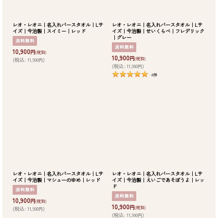
レオ・レオニ｜名入れバースタオル｜Lサ
レオ・レオニ｜名入れバースタオル｜Lサ
イズ｜今治製｜スイミー｜レッド
イズ｜今治製｜せいくらべ｜フレデリック
｜グレー
10,900
円
(税別)
10,900
円
(税別)
(
税込
:
11,990
)
円
(
税込
:
11,990
)
円
4
件
レオ・レオニ｜名入れバースタオル｜Lサ
レオ・レオニ｜名入れバースタオル｜Lサ
イズ｜今治製｜マシューのゆめ｜レッド
イズ｜今治製｜えいごであそぼうよ｜レッ
ド
10,900
円
(税別)
10,900
円
(税別)
(
税込
:
11,990
)
円
(
税込
:
11,990
)
円