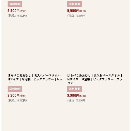
9,900
9,900
円
円
(税別)
(税別)
(
税込
:
10,890
)
(
税込
:
10,890
)
円
円
はらぺこあおむし｜名入れバースタオル｜
はらぺこあおむし｜名入れバースタオル｜
Mサイズ｜今治製｜ビッグフラワー｜レッ
Mサイズ｜今治製｜ビッグフラワー｜ブラ
ド
ウン
9,900
9,900
円
円
(税別)
(税別)
(
税込
:
10,890
)
(
税込
:
10,890
)
円
円