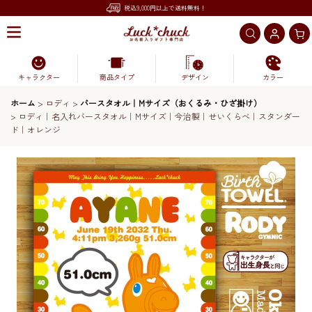
税込9,000円以上で送料無料！
キャラクター
商品タイプ
デザイン
カラー
ホーム
>
ロディ
>
バースタオル｜Mサイズ（おくるみ・ひざ掛け）
>
ロディ｜名入れバースタオル｜Mサイズ｜今治製｜せいくらべ｜スタンダー
ド｜オレンジ