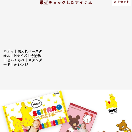
× リセット
ロディ｜名入れバースタ
オル｜Mサイズ｜今治製
｜せいくらべ｜スタンダ
ード｜オレンジ