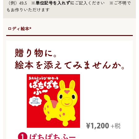
（例）49.5 ※
単位記号を入れずに
ご記入ください ※ご不明で
もお作りいただけます
●ロディ絵本*