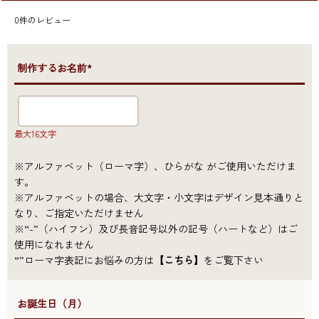
0
件のレビュー
●制作するお名前*
最大16文字
※アルファベット（ローマ字）、ひらがな がご使用いただけま
す。
※アルファベットの場合、大文字・小文字はデザイン見本通りと
なり、ご指定いただけません
※“-”（ハイフン）及び長音記号以外の記号（ハートなど）はご
使用になれません
“”ローマ字表記にお悩みの方は
【こちら】
をご覧下さい
●お誕生日（月）