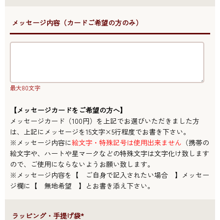
●メッセージ内容（カードご希望の方のみ）
最大80文字
【メッセージカードをご希望の方へ】
メッセージカード（100円）を上記でお選びいただきました方
は、上記にメッセージを15文字×5行程度でお書き下さい。
※メッセージ内容に
絵文字・特殊記号は使用出来ません
（携帯の
絵文字や、ハートや星マークなどの特殊文字は文字化け致します
ので、ご使用にならないようお願い致します。
※メッセージ内容を【 ご自身で記入されたい場合 】メッセー
ジ欄に【 無地希望 】とお書き添え下さい。
●ラッピング・手提げ袋*