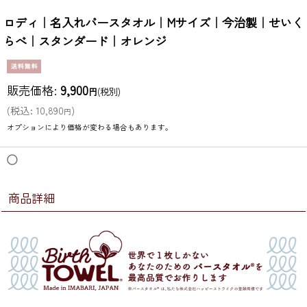
ロディ｜名入れバースタオル｜Mサイズ｜今治製｜せいく
らべ｜スタンダード｜オレンジ
販売価格
:
9,900
円
(税別)
(
税込
:
10,890
)
円
オプションにより価格が変わる場合もあります。
◯
商品詳細