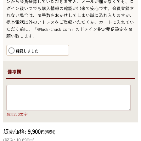
ンから会員登録していただきますと、メールが届かなくても、ロ
グイン後いつでも購入情報の確認が出来て安心です。会員登録さ
れない場合は、お手数をおかけしてしまい誠に恐れ入りますが、
携帯電話以外のアドレスをご登録いただくか、カートに入れてい
ただく前に、「@luck-chuck.com」のドメイン指定受信設定をお
願い致します。
確認しました
●備考欄
最大200文字
販売価格
:
9,900
円
(税別)
(
税込
:
10,890
)
円