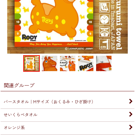
関連グループ
バースタオル｜Mサイズ（おくるみ・ひざ掛け）
せいくらべタオル
オレンジ系