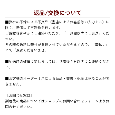
返品/交換について
■弊社の不備による不良品（当店によるお名前等の入力ミス）に
限り、無償にて再制作を行います。
ご確認後速やかにご連絡いただき、「一週間以内にご返送」くだ
さい。
その際の送料は弊社が負担させていただきますので、『着払い』
にてご返送くださいませ。
■配送時の破損に関しましては、到着後２日以内にご連絡くださ
い。
■お客様のオーダーミスによる返品・交換・返金は承ることがで
きません。
【お問合せ窓口】
到着後の商品についてはショップのお問い合わせフォームよりお
問合せください。