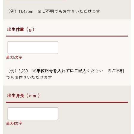
（例）11:43pm ※ご不明でもお作りいただけます
●出生体重（ｇ）
最大5文字
（例）3,269 ※
単位記号を入れずに
ご記入ください ※ご不明
でもお作りいただけます
●出生身長（ｃｍ ）
最大4文字