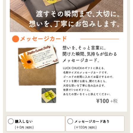
購入しない
メッセージカードあり
(+0
)
(+100
)
円
(税別)
円
(税別)