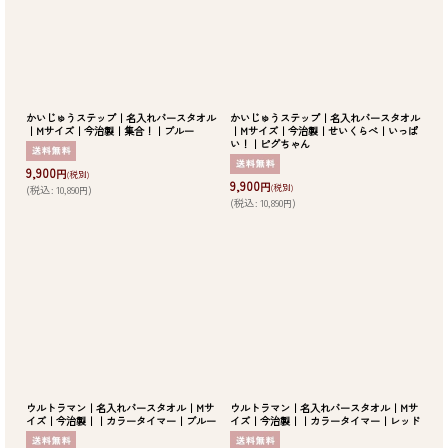
かいじゅうステップ｜名入れバースタオル
かいじゅうステップ｜名入れバースタオル
｜Mサイズ｜今治製｜集合！｜ブルー
｜Mサイズ｜今治製｜せいくらべ｜いっぱ
い！｜ピグちゃん
9,900
円
(税別)
9,900
円
(税別)
(
税込
:
10,890
)
円
(
税込
:
10,890
)
円
ウルトラマン｜名入れバースタオル｜Mサ
ウルトラマン｜名入れバースタオル｜Mサ
イズ｜今治製｜｜カラータイマー｜ブルー
イズ｜今治製｜｜カラータイマー｜レッド