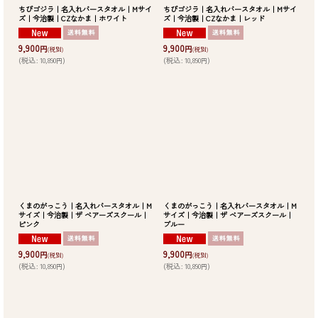
ちびゴジラ｜名入れバースタオル｜Mサイ
ちびゴジラ｜名入れバースタオル｜Mサイ
ズ｜今治製｜CZなかま｜ホワイト
ズ｜今治製｜CZなかま｜レッド
9,900
9,900
円
円
(税別)
(税別)
(
税込
:
10,890
)
(
税込
:
10,890
)
円
円
くまのがっこう｜名入れバースタオル｜M
くまのがっこう｜名入れバースタオル｜M
サイズ｜今治製｜ザ ベアーズスクール｜
サイズ｜今治製｜ザ ベアーズスクール｜
ピンク
ブルー
9,900
9,900
円
円
(税別)
(税別)
(
税込
:
10,890
)
(
税込
:
10,890
)
円
円