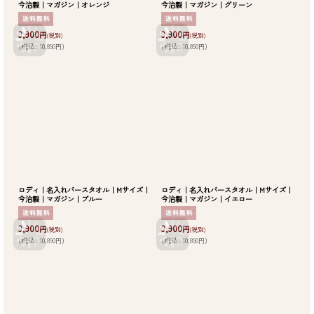
今治製｜マガジン｜オレンジ
今治製｜マガジン｜グリーン
9,900
9,900
円
円
(税別)
(税別)
(
税込
:
10,890
)
(
税込
:
10,890
)
円
円
ロディ｜名入れバースタオル｜Mサイズ｜
ロディ｜名入れバースタオル｜Mサイズ｜
今治製｜マガジン｜ブルー
今治製｜マガジン｜イエロー
9,900
9,900
円
円
(税別)
(税別)
(
税込
:
10,890
)
(
税込
:
10,890
)
円
円