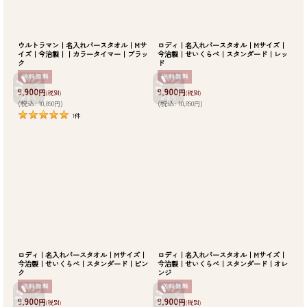
ウルトラマン｜名入れバースタオル｜Mサ
ロディ｜名入れバースタオル｜Mサイズ｜
イズ｜今治製｜｜カラータイマー｜ブラッ
今治製｜せいくらべ｜スタンダード｜レッ
ク
ド
9,900
9,900
円
円
(税別)
(税別)
(
税込
:
10,890
)
(
税込
:
10,890
)
円
円
1
件
ロディ｜名入れバースタオル｜Mサイズ｜
ロディ｜名入れバースタオル｜Mサイズ｜
今治製｜せいくらべ｜スタンダード｜ピン
今治製｜せいくらべ｜スタンダード｜オレ
ク
ンジ
9,900
9,900
円
円
(税別)
(税別)