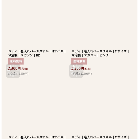
ロディ｜名入れバースタオル｜Mサイズ｜
ロディ｜名入れバースタオル｜Mサイズ｜
今治製｜マガジン｜RD
今治製｜マガジン｜ピンク
9,900
9,900
円
円
(税別)
(税別)
(
税込
:
10,890
)
(
税込
:
10,890
)
円
円
ロディ｜名入れバースタオル｜Mサイズ｜
ロディ｜名入れバースタオル｜Mサイズ｜