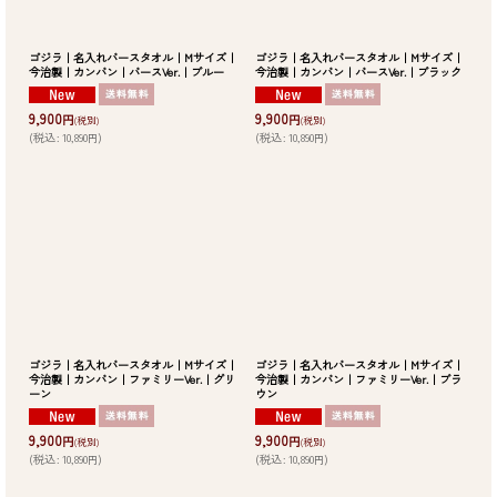
ゴジラ｜名入れバースタオル｜Mサイズ｜
ゴジラ｜名入れバースタオル｜Mサイズ｜
今治製｜カンバン｜バースVer.｜ブルー
今治製｜カンバン｜バースVer.｜ブラック
9,900
9,900
円
円
(税別)
(税別)
(
税込
:
10,890
)
(
税込
:
10,890
)
円
円
ゴジラ｜名入れバースタオル｜Mサイズ｜
ゴジラ｜名入れバースタオル｜Mサイズ｜
今治製｜カンバン｜ファミリーVer.｜グリ
今治製｜カンバン｜ファミリーVer.｜ブラ
ーン
ウン
9,900
9,900
円
円
(税別)
(税別)
(
税込
:
10,890
)
(
税込
:
10,890
)
円
円