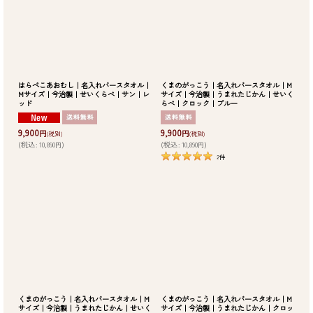
はらぺこあおむし｜名入れバースタオル｜
くまのがっこう｜名入れバースタオル｜M
Mサイズ｜今治製｜せいくらべ｜サン｜レ
サイズ｜今治製｜うまれたじかん｜せいく
ッド
らべ｜クロック｜ブルー
9,900
9,900
円
円
(税別)
(税別)
(
税込
:
10,890
)
(
税込
:
10,890
)
円
円
2
件
くまのがっこう｜名入れバースタオル｜M
くまのがっこう｜名入れバースタオル｜M
サイズ｜今治製｜うまれたじかん｜せいく
サイズ｜今治製｜うまれたじかん｜クロッ