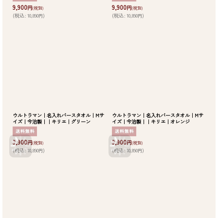
9,900
9,900
円
円
(税別)
(税別)
(
税込
:
10,890
)
(
税込
:
10,890
)
円
円
ウルトラマン｜名入れバースタオル｜Mサ
ウルトラマン｜名入れバースタオル｜Mサ
イズ｜今治製｜｜キリエ｜グリーン
イズ｜今治製｜｜キリエ｜オレンジ
9,900
9,900
円
円
(税別)
(税別)
(
税込
:
10,890
)
(
税込
:
10,890
)
円
円