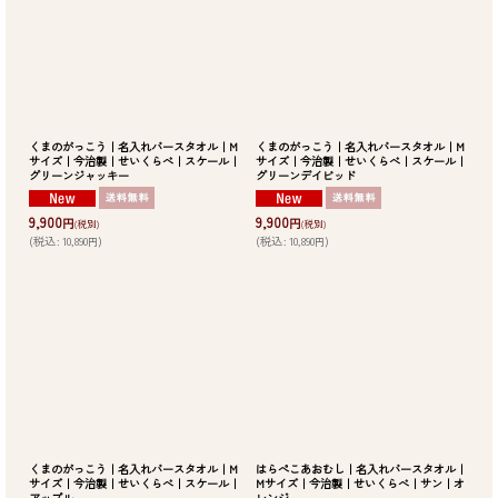
くまのがっこう｜名入れバースタオル｜M
くまのがっこう｜名入れバースタオル｜M
サイズ｜今治製｜せいくらべ｜スケール｜
サイズ｜今治製｜せいくらべ｜スケール｜
グリーンジャッキー
グリーンデイビッド
9,900
9,900
円
円
(税別)
(税別)
(
税込
:
10,890
)
(
税込
:
10,890
)
円
円
くまのがっこう｜名入れバースタオル｜M
はらぺこあおむし｜名入れバースタオル｜
サイズ｜今治製｜せいくらべ｜スケール｜
Mサイズ｜今治製｜せいくらべ｜サン｜オ
アップル
レンジ