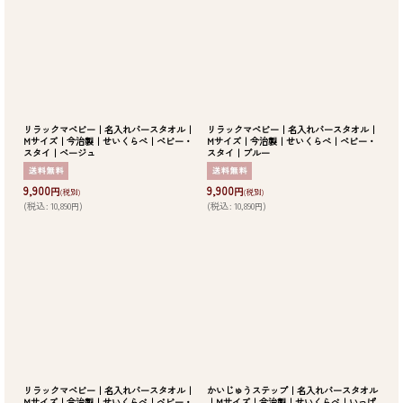
リラックマベビー｜名入れバースタオル｜
リラックマベビー｜名入れバースタオル｜
Mサイズ｜今治製｜せいくらべ｜ベビー・
Mサイズ｜今治製｜せいくらべ｜ベビー・
スタイ｜ベージュ
スタイ｜ブルー
9,900
9,900
円
円
(税別)
(税別)
(
税込
:
10,890
)
(
税込
:
10,890
)
円
円
リラックマベビー｜名入れバースタオル｜
かいじゅうステップ｜名入れバースタオル
Mサイズ｜今治製｜せいくらべ｜ベビー・
｜Mサイズ｜今治製｜せいくらべ｜いっぱ