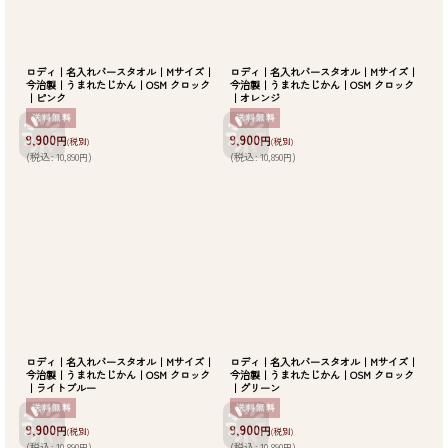
ロディ｜名入れバースタオル｜Mサイズ｜
ロディ｜名入れバースタオル｜Mサイズ｜
今治製｜うまれたじかん｜OSM クロック
今治製｜うまれたじかん｜OSM クロック
｜ピンク
｜オレンジ
9,900
9,900
円
円
(税別)
(税別)
(
税込
:
10,890
)
(
税込
:
10,890
)
円
円
ロディ｜名入れバースタオル｜Mサイズ｜
ロディ｜名入れバースタオル｜Mサイズ｜
今治製｜うまれたじかん｜OSM クロック
今治製｜うまれたじかん｜OSM クロック
｜ライトブルー
｜グリーン
9,900
9,900
円
円
(税別)
(税別)
(
税込
:
10,890
)
(
税込
:
10,890
)
円
円