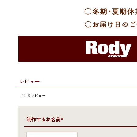
レビュー
0
件のレビュー
●制作するお名前*