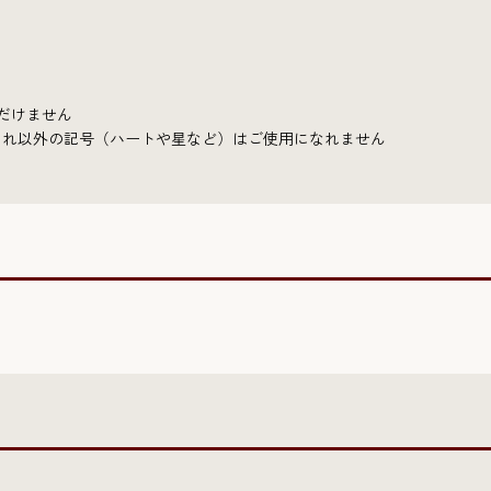
ただけません
、それ以外の記号（ハートや星など）はご使用になれません