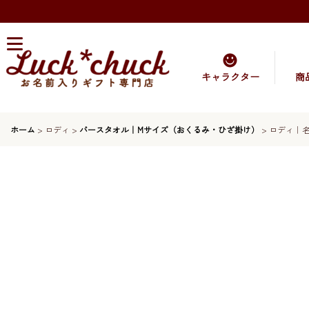
キャラクター
商
ホーム
>
ロディ
>
バースタオル｜Mサイズ（おくるみ・ひざ掛け）
>
ロディ｜