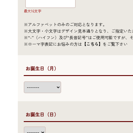
最大16文字
※アルファベットのみのご対応となります。
※大文字・小文字はデザイン見本通りとなり、ご指定い
※“-”（ハイフン）及び“長音記号”はご使用可能ですが
※ローマ字表記にお悩みの方は
【こちら】
をご覧下さい
●お誕生日（月）
●お誕生日（日）