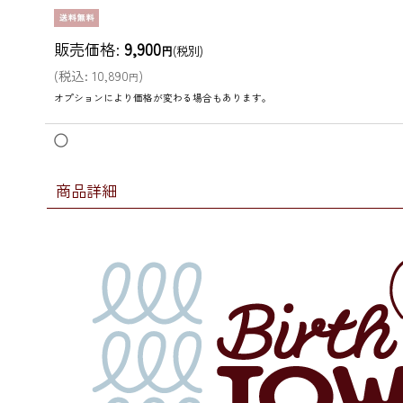
販売価格
:
9,900
円
(税別)
(
税込
:
10,890
)
円
オプションにより価格が変わる場合もあります。
◯
商品詳細