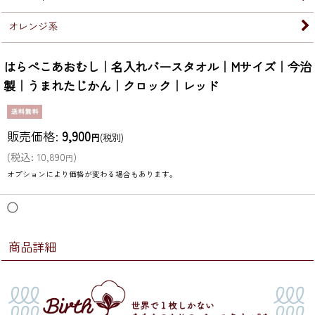
オレンジ系
はらぺこあおむし｜名入れバースタオル｜Mサイズ｜今治
製｜うまれたじかん｜クロック｜レッド
販売価格
:
9,900
円
(税別)
(
税込
:
10,890
)
円
オプションにより価格が変わる場合もあります。
◯
商品詳細