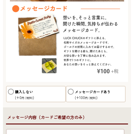
購入しない
メッセージカードあり
(+0
)
(+100
)
円
(税別)
円
(税別)
●メッセージ内容（カードご希望の方のみ）