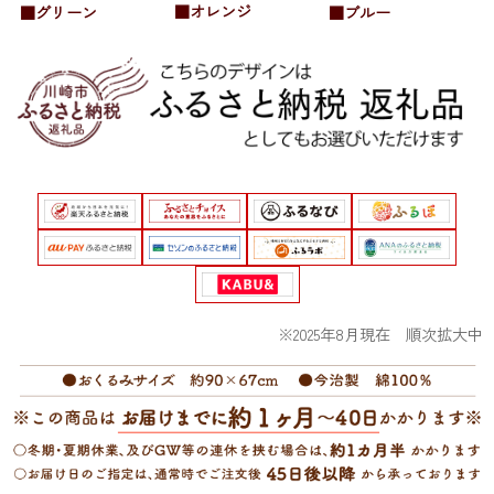
■オレンジ
■グリーン
■ブルー
※2025年8月現在 順次拡大中