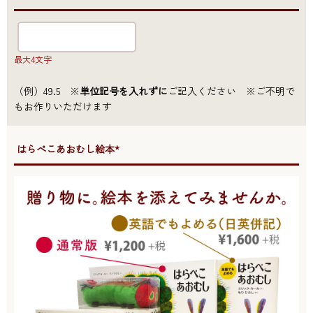
最大4文字
（例）49.5 ※
単位記号を入れずに
ご記入ください ※ご不明で
もお作りいただけます
●はらぺこあおむし絵本*