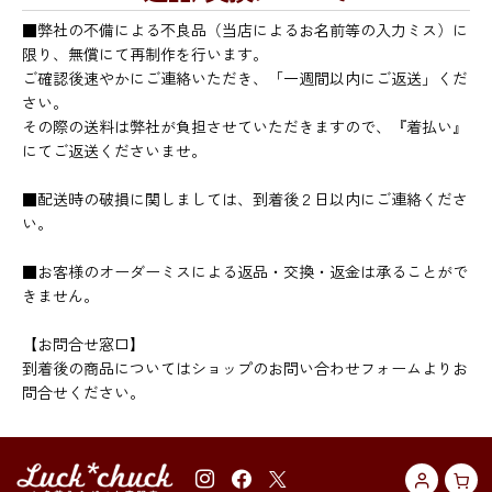
■弊社の不備による不良品（当店によるお名前等の入力ミス）に
限り、無償にて再制作を行います。
ご確認後速やかにご連絡いただき、「一週間以内にご返送」くだ
さい。
その際の送料は弊社が負担させていただきますので、『着払い』
にてご返送くださいませ。
■配送時の破損に関しましては、到着後２日以内にご連絡くださ
い。
■お客様のオーダーミスによる返品・交換・返金は承ることがで
きません。
【お問合せ窓口】
到着後の商品についてはショップのお問い合わせフォームよりお
問合せください。