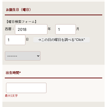
●お誕生日（曜日）
【曜日検索フォーム】
西暦：
年
月
日
→この日の曜日を調べる"Click"
●出生時間*
最大5文字