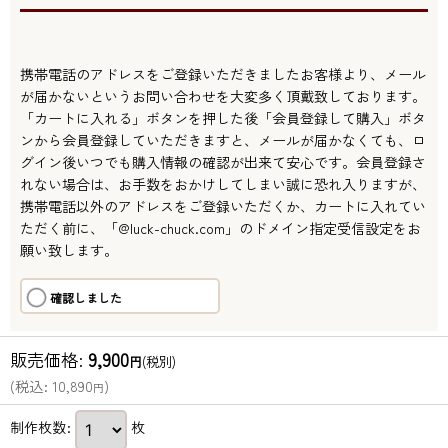
携帯電話のアドレスをご登録いただきましたお客様より、メール
が届かないというお問い合わせを大変多く頂戴致しております。
「カートに入れる」ボタンを押した後「会員登録して購入」ボタ
ンから会員登録していただきますと、メールが届かなくても、ロ
グイン後いつでも購入情報の確認が出来て安心です。会員登録さ
れない場合は、お手数をおかけしてしまい誠に恐れ入りますが、
携帯電話以外のアドレスをご登録いただくか、カートに入れてい
ただく前に、「@luck-chuck.com」のドメイン指定受信設定をお
願い致します。
確認しました
販売価格
:
9,900
円
(税別)
(
税込
:
10,890
)
円
制作枚数
:
枚