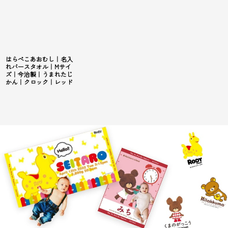
はらぺこあおむし｜名入
れバースタオル｜Mサイ
ズ｜今治製｜うまれたじ
かん｜クロック｜レッド