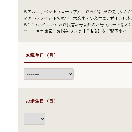
※アルファベット（ローマ字）、ひらがな がご使用いた
※アルファベットの場合、大文字・小文字はデザイン見
※“-”（ハイフン）及び長音記号以外の記号（ハートなど
“”ローマ字表記にお悩みの方は
【こちら】
をご覧下さい
●お誕生日（月）
●お誕生日（日）