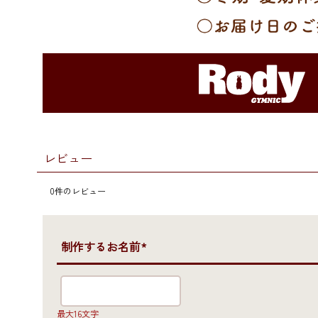
レビュー
0
件のレビュー
●制作するお名前*
最大16文字