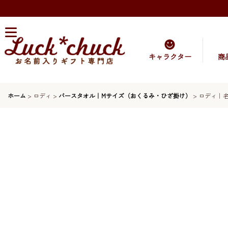
キャラクター
商
ホーム
>
ロディ
>
バースタオル｜Mサイズ（おくるみ・ひざ掛け）
>
ロディ｜