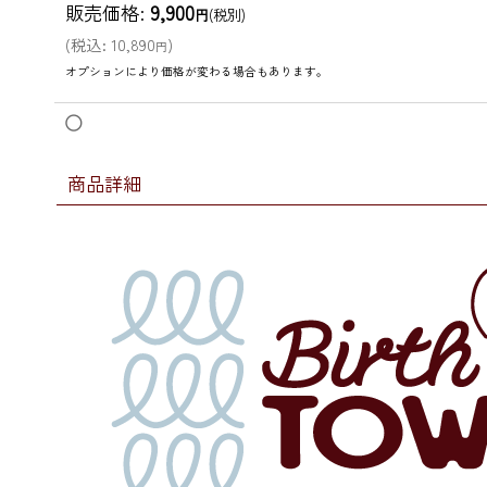
販売価格
:
9,900
円
(税別)
(
税込
:
10,890
)
円
オプションにより価格が変わる場合もあります。
◯
商品詳細