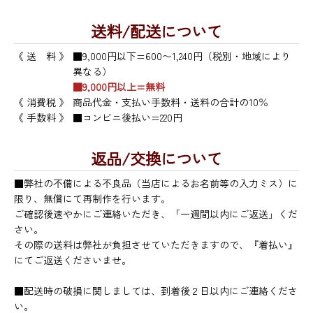
送料/配送について
《 送 料 》
■9,000円以下=600〜1,240円（税別・地域により
異なる）
■9,000円以上=無料
《 消費税 》
商品代金・支払い手数料・送料の合計の10％
《 手数料 》
■コンビニ後払い=220円
返品/交換について
■弊社の不備による不良品（当店によるお名前等の入力ミス）に
限り、無償にて再制作を行います。
ご確認後速やかにご連絡いただき、「一週間以内にご返送」くだ
さい。
その際の送料は弊社が負担させていただきますので、『着払い』
にてご返送くださいませ。
■配送時の破損に関しましては、到着後２日以内にご連絡くださ
い。