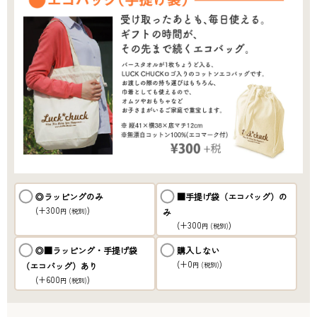
◎ラッピングのみ
■手提げ袋（エコバッグ）の
(+300
)
み
円
(税別)
(+300
)
円
(税別)
◎■ラッピング・手提げ袋
購入しない
(+0
)
（エコバッグ）あり
円
(税別)
(+600
)
円
(税別)