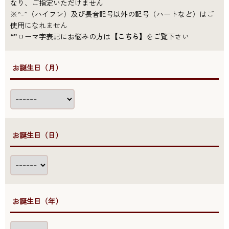
なり、ご指定いただけません
※“-”（ハイフン）及び長音記号以外の記号（ハートなど）はご
使用になれません
“”ローマ字表記にお悩みの方は
【こちら】
をご覧下さい
●お誕生日（月）
●お誕生日（日）
●お誕生日（年）