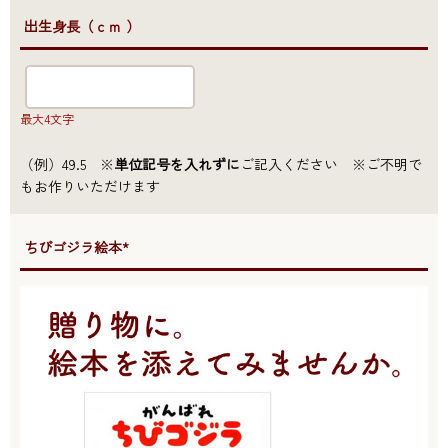
●出生身長（ｃｍ ）
最大4文字
（例）49.5 ※
単位記号を入れずに
ご記入ください ※ご不明で
もお作りいただけます
●ちびゴジラ絵本*