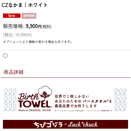
CZなかま｜ホワイト
販売価格
:
9,900
円
(税別)
(
税込
:
10,890
)
円
オプションにより価格が変わる場合もあります。
◯
商品詳細