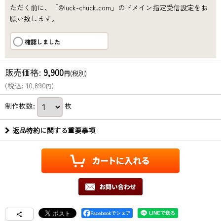
ただく前に、「@luck-chuck.com」のドメイン指定受信設定をお
願い致します。
確認しました
販売価格
:
9,900
円
(税別)
(
税込
:
10,890
)
円
制作枚数
:
枚
返品特約に関する重要事項
Facebookでシェア