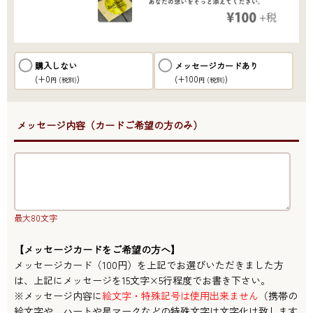
購入しない
メッセージカードあり
(+0
)
(+100
)
円
(税別)
円
(税別)
●メッセージ内容（カードご希望の方のみ）
最大80文字
【メッセージカードをご希望の方へ】
メッセージカード（100円）を上記でお選びいただきました方
は、上記にメッセージを15文字×5行程度でお書き下さい。
※メッセージ内容に
絵文字・特殊記号は使用出来ません
（携帯の
絵文字や、ハートや星マークなどの特殊文字は文字化け致します