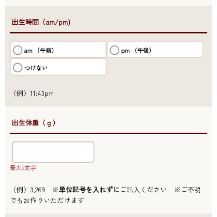
●出生時間（am/pm)
am （午前）
pm （午後）
つけない
（例）11:43pm
●出生体重（ｇ）
最大5文字
（例）3,269 ※
単位記号を入れずに
ご記入ください ※ご不明
でもお作りいただけます