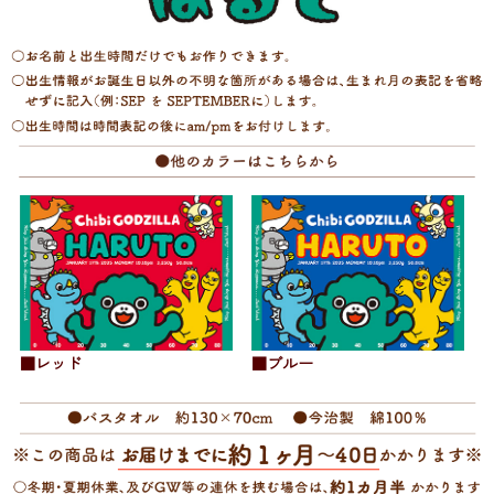
■レッド
■ブルー