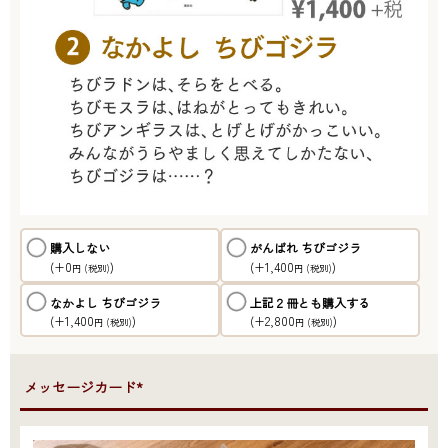
購入しない
がんばれ ちびゴジラ
(+0
)
(+1,400
)
円
(税別)
円
(税別)
なかよし ちびゴジラ
上記２冊とも購入する
(+1,400
)
(+2,800
)
円
(税別)
円
(税別)
●メッセージカード*